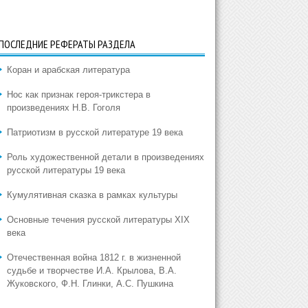
ПОСЛЕДНИЕ РЕФЕРАТЫ РАЗДЕЛА
Коран и арабская литература
Нос как признак героя-трикстера в
произведениях Н.В. Гоголя
Патриотизм в русской литературе 19 века
Роль художественной детали в произведениях
русской литературы 19 века
Кумулятивная сказка в рамках культуры
Основные течения русской литературы XIX
века
Отечественная война 1812 г. в жизненной
судьбе и творчестве И.А. Крылова, В.А.
Жуковского, Ф.Н. Глинки, А.С. Пушкина