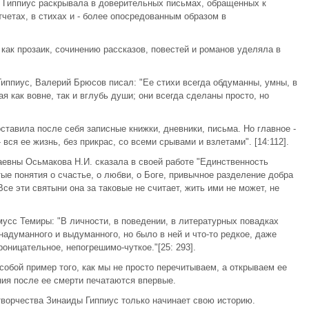
 Гиппиус раскрывала в доверительных письмах, обращенных к
четах, в стихах и - более опосредованным образом в
как прозаик, сочинению рассказов, повестей и романов уделяла в
ппиус, Валерий Брюсов писал: "Ее стихи всегда обдуманны, умны, в
я как вовне, так и вглубь души; они всегда сделаны просто, но
оставила после себя записные книжки, дневники, письма. Но главное -
 вся ее жизнь, без прикрас, со всеми срывами и взлетами". [14:112].
евны Осьмакова Н.И. сказала в своей работе "Единственность
ые понятия о счастье, о любви, о Боге, привычное разделение добра
Все эти святыни она за таковые не считает, жить ими не может, не
сс Темиры: "В личности, в поведении, в литературных повадках
адуманного и выдуманного, но было в ней и что-то редкое, даже
оницательное, непогрешимо-чуткое."[25: 293].
обой пример того, как мы не просто перечитываем, а открываем ее
ния после ее смерти печатаются впервые.
ворчества Зинаиды Гиппиус только начинает свою историю.