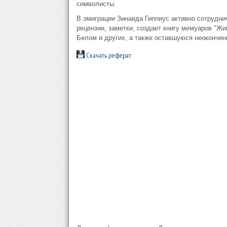
символисты.
В эмиграции Зинаида Гиппиус активно сотруднича
рецензии, заметки, создает книгу мемуаров "Жи
Белом и других, а также оставшуюся неокончен
Скачать реферат