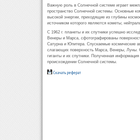
Важную роль в Солнечной системе играет межп
пространство Солнечной системы. Основные ко
высокой энергии, приходящие из глубины космо
источником которого являются кометы; нейтраль
С 1962 г. планеты и их спутники успешно иссл
Венеры и Марса, сфотографированы поверхност
Сатурна и Юпитера. Спускаемые космические а
слагающих поверхность Марса, Венеры, Луны. С
гиганты и их спутники. Полученная информация
происхождении Солнечной системы.
Скачать реферат