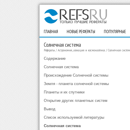
ГЛАВНАЯ
НОВЫЕ РЕФЕРАТЫ
ПОПУЛЯРНЫЕ
Солнечная система
Рефераты
/
Астрономия, авиация и космонавтика
/
Солнечная систем
Содержание
Солнечная система
Происхождение Солнечной системы
Земля - планета солнечной системы
Планеты и их спутники
Открытие других планетных систем
Вывод
Список используемой литературы
Солнечная система