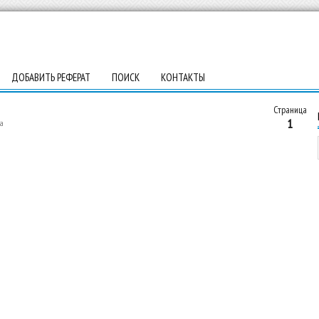
ДОБАВИТЬ РЕФЕРАТ
ПОИСК
КОНТАКТЫ
Страница
1
а