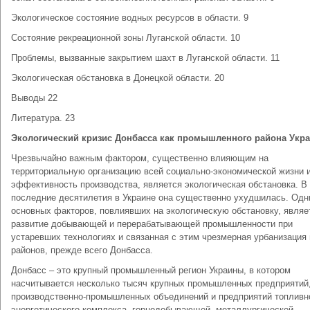
Экологическое состояние водных ресурсов в области. 9
Состояние рекреационной зоны Луганской области. 10
Проблемы, вызванные закрытием шахт в Луганской области. 11
Экологическая обстановка в Донецкой области. 20
Выводы 22
Литература. 23
Экологический кризис Донбасса как промышленного района Укр
Чрезвычайно важным фактором, существенно влияющим на
территориальную организацию всей социально-экономической жизни 
эффективность производства, является экологическая обстановка. В
последние десятилетия в Украине она существенно ухудшилась. Одн
основных факторов, повлиявших на экологическую обстановку, являе
развитие добывающей и перерабатывающей промышленности при
устаревших технологиях и связанная с этим чрезмерная урбанизация
районов, прежде всего Донбасса.
Донбасс – это крупный промышленный регион Украины, в котором
насчитывается несколько тысяч крупных промышленных предприятий
производственно-промышленных объединений и предприятий топливн
энергетического комплекса, горнодобывающей, металлургической,