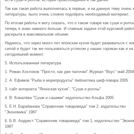
Так как такая работа выполнялась в первые, и на данную тему очень
литературы, было очень сложно подобрать необходимый материал.
По итогам работы я могу сказать, что о таком товаре как суши и ролл
теперь я знаю намного больше. И главные задачи этой курсовой работ
раскрыла в максимальном объеме.
Надеюсь, что через много лет японская кухня будет развиваться с но
силой и будет так же пользоваться успехом у наших горожан как и на
сегодняшний момент.
5. Использованная литература
1. Роман Хохлоков "Просто, как две палочки" Журнал "Вкус" май 2004
2. А. Ефимов "Рыба и морепродукты" библиотека шеф-повара 2005
3. сайт интернета "Японская кухня", "Суши и роллы"
4. В. Ковалёва "Суши и сашими" издательство Альфа 2005
5. Е.Н. Барабанова "Справочник товароведа" том 2, издательство
"Экономика" 1987
6. Б.В. Андрест "Справочник товароведа" том 1, издательство "Эконо
1987