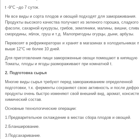
t -9°C –до 7 суток.
Не все виды и сорта плодов и овощей подходят для замораживания.
Продукты высокого качества получают из зеленого горошка, сладкого
фасоли, сахарной кукурузы, грибов, земляники, малины, вишни, слив
смородины, яблок, груш и т.д. Малопригодны огурцы, дыни, арбузы.
Перевозят в рефрижераторах и хранят в магазинах в холодильниках п
выше 12°C не более 10 дней.
Для приготовления пищи замороженные овощи помещают в кипящую 
Томаты, плоды и ягоды размораживают при комнатной t.
2. Подготовка сырья
Многие виды сырья требуют перед замораживанием определенной
подготовки, т.к. ферменты сохраняют свою активность и после дефр
продукты очень быстро изменяют свой внешний вид, аромат, консист
химический состав.
Основные технологические операции:
1.Предварительное охлаждение в местах сбора плодов и овощей.
2.Бланширование.
3.Подсахаривание.