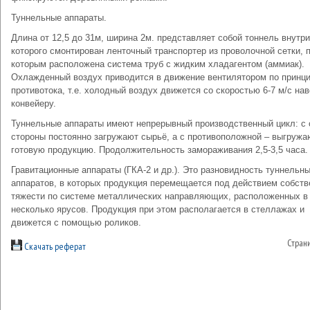
Туннельные аппараты.
Длина от 12,5 до 31м, ширина 2м. представляет собой тоннель внутри
которого смонтирован ленточный транспортер из проволочной сетки, 
которым расположена система труб с жидким хладагентом (аммиак).
Охлажденный воздух приводится в движение вентилятором по принц
противотока, т.е. холодный воздух движется со скоростью 6-7 м/с на
конвейеру.
Туннельные аппараты имеют непрерывный производственный цикл: с 
стороны постоянно загружают сырьё, а с противоположной – выгружа
готовую продукцию. Продолжительность замораживания 2,5-3,5 часа.
Гравитационные аппараты (ГКА-2 и др.). Это разновидность туннельн
аппаратов, в которых продукция перемещается под действием собств
тяжести по системе металлических направляющих, расположенных в
несколько ярусов. Продукция при этом располагается в стеллажах и
движется с помощью роликов.
Стран
Скачать реферат