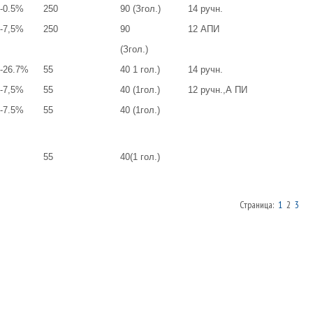
-0.5%
250
90 (Згол.)
14 ручн.
-7,5%
250
90
12 АПИ
(Згол.)
+-26.7%
55
40 1 гол.)
14 ручн.
-7,5%
55
40 (1гол.)
12 ручн.,А ПИ
-7.5%
55
40 (1гол.)
55
40(1 гол.)
Страница:
1
2
3