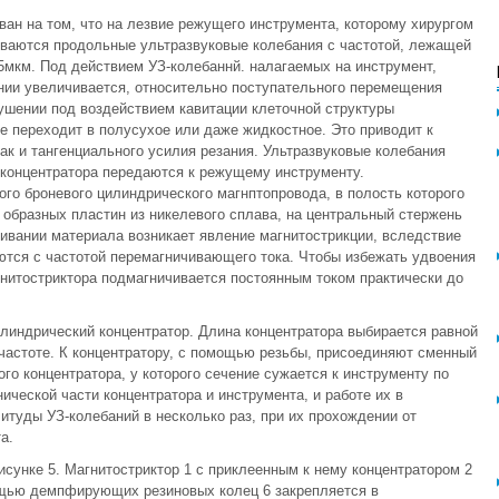
ван на том, что на лезвие режущего инструмента, которому хирургом
ваются продольные ультразвуковые колебания с частотой, лежащей
45мкм. Под действием УЗ-колебаннй. налагаемых на инструмент,
ии увеличивается, относительно поступательного перемещения
зрушении под воздействием кавитации клеточной структуры
е переходит в полусухое или даже жидкостное. Это приводит к
к и тангенциального усилия резания. Ультразвуковые колебания
концентратора передаются к режущему инструменту.
го броневого цилиндрического магнптопровода, в полость которого
 образных пластин из никелевого сплава, на центральный стержень
ивании материала возникает явление магнитострикции, вследствие
ются с частотой перемагничивающего тока. Чтобы избежать удвоения
нитостриктора подмагничивается постоянным током практически до
илиндрический концентратор. Длина концентратора выбирается равной
частоте. К концентратору, с помощью резьбы, присоединяют сменный
о концентратора, у которого сечение сужается к инструменту по
ческой части концентратора и инструмента, и работе их в
туды УЗ-колебаний в несколько раз, при их прохождении от
а.
исунке 5. Магнитостриктор 1 с приклеенным к нему концентратором 2
мощью демпфирующих резиновых колец 6 закрепляется в