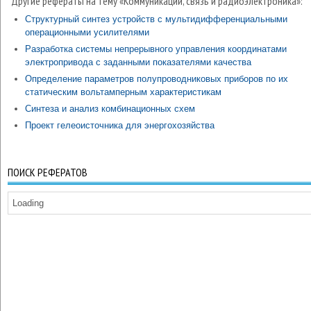
Другие рефераты на тему «Коммуникации, связь и радиоэлектроника»:
Структурный синтез устройств с мультидифференциальными
операционными усилителями
Разработка системы непрерывного управления координатами
электропривода с заданными показателями качества
Определение параметров полупроводниковых приборов по их
статическим вольтамперным характеристикам
Синтеза и анализ комбинационных схем
Проект гелеоисточника для энергохозяйства
ПОИСК РЕФЕРАТОВ
Loading