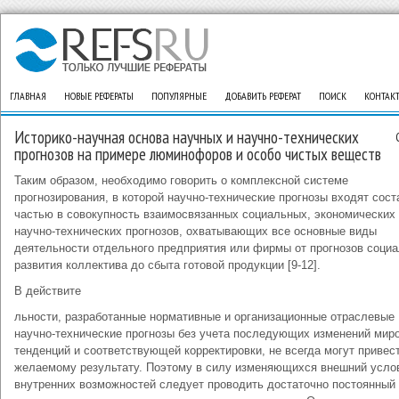
ГЛАВНАЯ
НОВЫЕ РЕФЕРАТЫ
ПОПУЛЯРНЫЕ
ДОБАВИТЬ РЕФЕРАТ
ПОИСК
КОНТАК
Историко-научная основа научных и научно-технических
прогнозов на примере люминофоров и особо чистых веществ
Таким образом, необходимо говорить о комплексной системе
прогнозирования, в которой научно-технические прогнозы входят сост
частью в совокупность взаимосвязанных социальных, экономических
научно-технических прогнозов, охватывающих все основные виды
деятельности отдельного предприятия или фирмы от прогнозов социа
развития коллектива до сбыта готовой продукции [9-12].
В действите
льности, разработанные нормативные и организационные отраслевые
научно-технические прогнозы без учета последующих изменений мир
тенденций и соответствующей корректировки, не всегда могут привест
желаемому результату. Поэтому в силу изменяющихся внешний усло
внутренних возможностей следует проводить достаточно постоянный