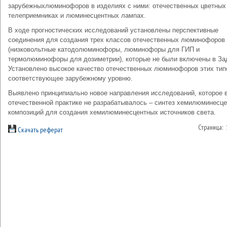
зарубежныхлюминофоров в изделиях с ними: отечественных цветных
телеприемниках и люминесцентных лампах.
В ходе прогностических исследований установлены перспективные
соединения для создания трех классов отечественных люминофоров
(низковольтные катодолюминофоры, люминофоры для ГИП и
термолюминофоры для дозиметрии), которые не были включены в За
Установлено высокое качество отечественных люминофоров этих тип
соответствующее зарубежному уровню.
Выявлено принципиально новое направления исследований, которое 
отечественной практике не разрабатывалось – синтез хемилюминесц
композиций для создания хемилюминесцентных источников света.
Страница:
Скачать реферат