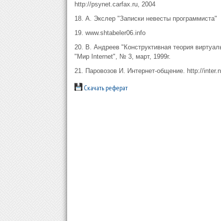
http://psynet.carfax.ru, 2004
18. А. Экслер "Записки невесты программиста"
19. www.shtabeler06.info
20. В. Андреев "Конструктивная теория виртуа
"Мир Internet", № 3, март, 1999г.
21. Паровозов И. Интернет-общение. http://inter.ne
Скачать реферат