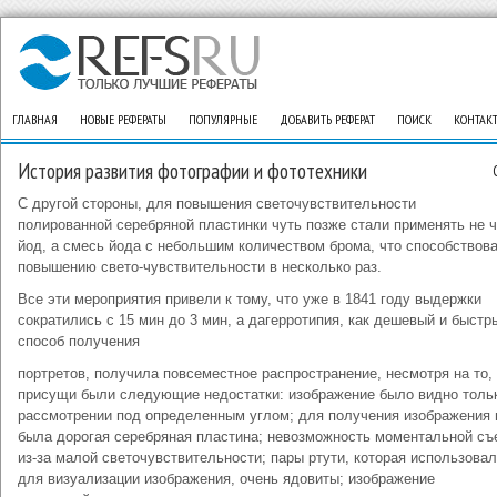
ГЛАВНАЯ
НОВЫЕ РЕФЕРАТЫ
ПОПУЛЯРНЫЕ
ДОБАВИТЬ РЕФЕРАТ
ПОИСК
КОНТАК
История развития фотографии и фототехники
С другой стороны, для повышения светочувствительности
полированной серебряной пластинки чуть позже стали применять не 
йод, а смесь йода с небольшим количеством брома, что способствов
повышению свето-чувствительности в несколько раз.
Все эти мероприятия привели к тому, что уже в 1841 году выдержки
сократились с 15 мин до 3 мин, а дагерротипия, как дешевый и быстр
способ получения
портретов, получила повсеместное распространение, несмотря на то, 
присущи были следующие недостатки: изображение было видно толь
рассмотрении под определенным углом; для получения изображения
была дорогая серебряная пластина; невозможность моментальной съ
из-за малой светочувствительности; пары ртути, которая использова
для визуализации изображения, очень ядовиты; изображение