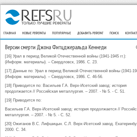
ГЛАВНАЯ
НОВЫЕ РЕФЕРАТЫ
ПОПУЛЯРНЫЕ
ДОБАВИТЬ РЕФЕРАТ
ПОИСК
КОНТАК
Версии смерти Джона Фитцджеральда Кеннеди
[16] Урал в период Великой Отечественной войны (1941-1945 гг.):
(Информ. материалы). – Свердловск, 1986. С. 23.
[17] Данные по: Урал в период Великой Отечественной войны (1941-1945
(Информ. материалы). – Свердловск, 1986. С. 46-56.
[18] Приводится по: Васильев Г.А. Верх-Исетский завод: история
продолжается // Российская металлургия. – 2007. - № 5. - С. 51.
[19] Приводится по:
Васильев Г.А. Верх-Исетский завод: история продолжается // Российс
металлургия. – 2007. - № 5. - С. 52.
[20] Ожиганов В.С. Лифшицын. С.Л. Верх-Исетский завод. Екатеринбур
2000. С. 34.