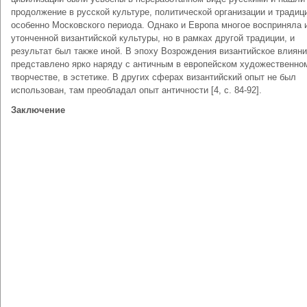
продолжение в русской культуре, политической организации и традиц
особенно Московского периода. Однако и Европа многое восприняла 
утонченной византийской культуры, но в рамках другой традиции, и
результат был также иной. В эпоху Возрождения византийское влиян
представлено ярко наряду с античным в европейском художественно
творчестве, в эстетике. В других сферах византийский опыт не был
использован, там преобладал опыт античности [4, с. 84-92].
Заключение