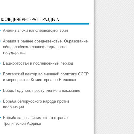
ПОСЛЕДНИЕ РЕФЕРАТЫ РАЗДЕЛА
Анализ эпохи наполеоновских войн
Аравия в раннее средневековье. Образование
общеарабского раннефеодального
государства
Башкортостан в послевоенный период
Болгарский вектор во внешней политике СССР
и мероприятия Коминтерна на Балканах
Борис Годунов, преступление и наказание
Борьба белорусского народа против
полонизции
Борьба за независимость в странах
Тропической Африки