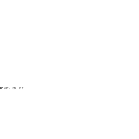
е личности»: