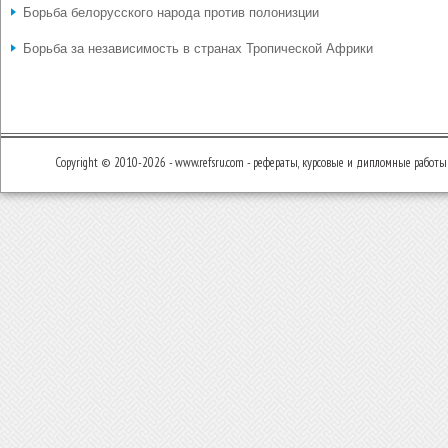
Борьба белорусского народа против полонизции
Борьба за независимость в странах Тропической Африки
Copyright © 2010-2026 - www.refsru.com - рефераты, курсовые и дипломные работы