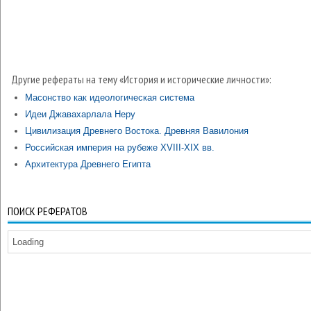
Другие рефераты на тему «История и исторические личности»:
Масонство как идеологическая система
Идеи Джавахарлала Неру
Цивилизация Древнего Востока. Древняя Вавилония
Российская империя на рубеже XVIII-XIX вв.
Архитектура Древнего Египта
ПОИСК РЕФЕРАТОВ
Loading