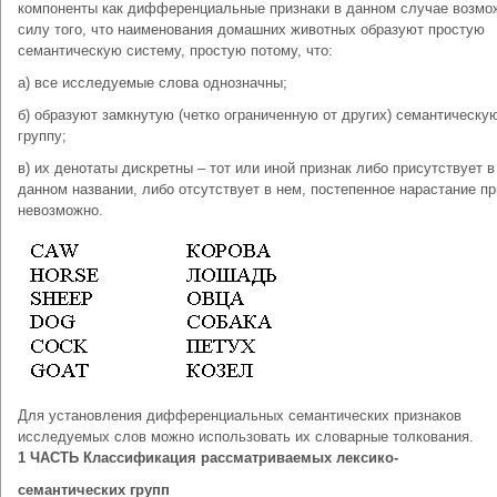
компоненты как дифференциальные признаки в данном случае возмо
силу того, что наименования домашних животных образуют простую
семантическую систему, простую потому, что:
а) все исследуемые слова однозначны;
б) образуют замкнутую (четко ограниченную от других) семантическу
группу;
в) их денотаты дискретны – тот или иной признак либо присутствует в
данном названии, либо отсутствует в нем, постепенное нарастание пр
невозможно.
Для установления дифференциальных семантических признаков
исследуемых слов можно использовать их словарные толкования.
1 ЧАСТЬ Классификация рассматриваемых лексико-
семантических групп