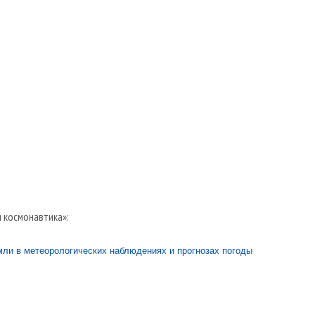
и космонавтика»:
ли в метеорологических наблюдениях и прогнозах погоды