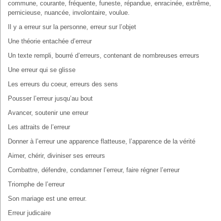
commune, courante, fréquente, funeste, répandue, enracinée, extrême,
pernicieuse, nuancée, involontaire, voulue.
Il y a erreur sur la personne, erreur sur l’objet
Une théorie entachée d’erreur
Un texte rempli, bourré d’erreurs, contenant de nombreuses erreurs
Une erreur qui se glisse
Les erreurs du coeur, erreurs des sens
Pousser l’erreur jusqu’au bout
Avancer, soutenir une erreur
Les attraits de l’erreur
Donner à l’erreur une apparence flatteuse, l’apparence de la vérité
Aimer, chérir, diviniser ses erreurs
Combattre, défendre, condamner l’erreur, faire régner l’erreur
Triomphe de l’erreur
Son mariage est une erreur.
Erreur judicaire