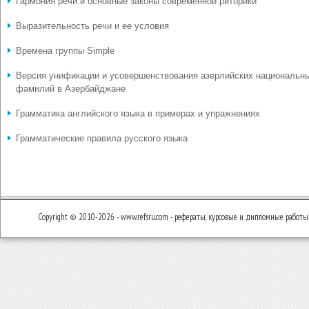
Гармония речи и основные законы современной риторики
Выразительность речи и ее условия
Времена группы Simple
Версия унификации и усовершенствования азерлийских национальн
фамилий в Азербайджане
Грамматика английского языка в примерах и упражнениях
Грамматические правила русского языка
Copyright © 2010-2026 - www.refsru.com - рефераты, курсовые и дипломные работы