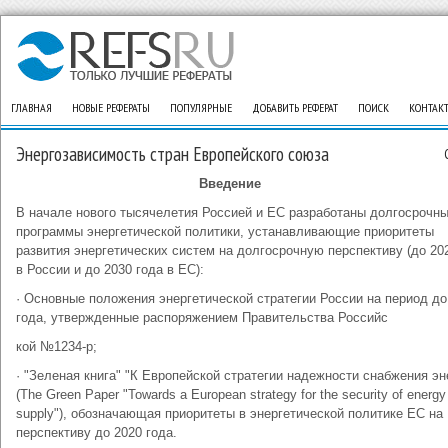
ГЛАВНАЯ
НОВЫЕ РЕФЕРАТЫ
ПОПУЛЯРНЫЕ
ДОБАВИТЬ РЕФЕРАТ
ПОИСК
КОНТАК
Энергозависимость стран Европейского союза
Введение
В начале нового тысячелетия Россией и ЕС разработаны долгосрочн
программы энергетической политики, устанавливающие приоритеты
развития энергетических систем на долгосрочную перспективу (до 20
в России и до 2030 года в ЕС):
· Основные положения энергетической стратегии России на период до
года, утвержденные распоряжением Правительства Российс
кой №1234-р;
· "Зеленая книга" "К Европейской стратегии надежности снабжения эн
(The Green Paper "Towards a European strategy for the security of energy
supply"), обозначающая приоритеты в энергетической политике ЕС на
перспективу до 2020 года.