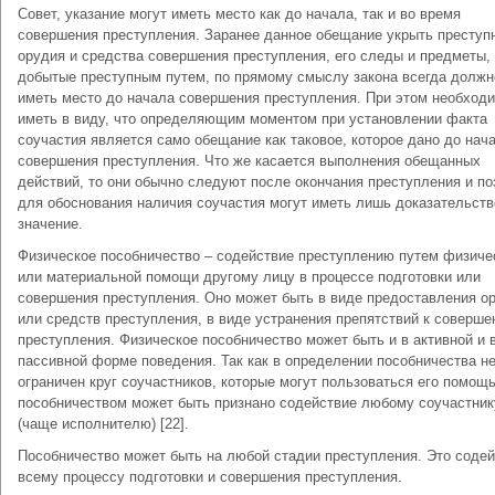
Совет, указание могут иметь место как до начала, так и во время
совершения преступления. Заранее данное обещание укрыть преступн
орудия и средства совершения преступления, его следы и предметы,
добытые преступным путем, по прямому смыслу закона всегда должн
иметь место до начала совершения преступления. При этом необход
иметь в виду, что определяющим моментом при установлении факта
соучастия является само обещание как таковое, которое дано до нач
совершения преступления. Что же касается выполнения обещанных
действий, то они обычно следуют после окончания преступления и п
для обоснования наличия соучастия могут иметь лишь доказательст
значение.
Физическое пособничество – содействие преступлению путем физиче
или материальной помощи другому лицу в процессе подготовки или
совершения преступления. Оно может быть в виде предоставления о
или средств преступления, в виде устранения препятствий к соверш
преступления. Физическое пособничество может быть и в активной и 
пассивной форме поведения. Так как в определении пособничества н
ограничен круг соучастников, которые могут пользоваться его помощ
пособничеством может быть признано содействие любому соучастник
(чаще исполнителю) [22].
Пособничество может быть на любой стадии преступления. Это соде
всему процессу подготовки и совершения преступления.