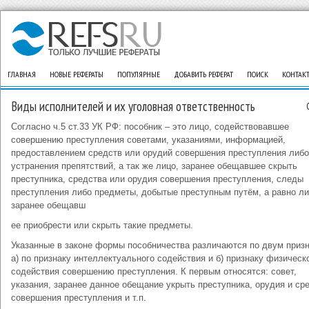
ГЛАВНАЯ
НОВЫЕ РЕФЕРАТЫ
ПОПУЛЯРНЫЕ
ДОБАВИТЬ РЕФЕРАТ
ПОИСК
КОНТАК
Виды исполнителей и их уголовная ответственность
Согласно ч.5 ст.33 УК РФ: пособник – это лицо, содействовавшее
совершению преступления советами, указаниями, информацией,
предоставлением средств или орудий совершения преступления либо
устранения препятствий, а так же лицо, заранее обещавшее скрыть
преступника, средства или орудия совершения преступления, следы
преступления либо предметы, добытые преступным путём, а равно ли
заранее обещавш
ее приобрести или скрыть такие предметы.
Указанные в законе формы пособничества различаются по двум приз
а) по признаку интеллектуального содействия и б) признаку физическ
содействия совершению преступления. К первым относятся: совет,
указания, заранее данное обещание укрыть преступника, орудия и ср
совершения преступления и т.п.