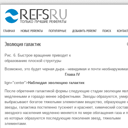
ГЛАВНАЯ
НОВЫЕ РЕФЕРАТЫ
ПОПУЛЯРНЫЕ
ДОБАВИТЬ РЕФЕРАТ
ПОИСК
КОНТАК
Эволюция галактик
Рис. 6. Быстрое вращение приводит к
образованию плоской структуры
Возможно, это будет черная дыра - невидимая и почти необнаружимая
Глава IV
lign="center">
Наблюдая эволюцию галактик
После обретения галактикой формы следующие стадии эволюции яв
медленными и гораздо менее эффектными. Звезды образуются, умир
выбрасывают богатое тяжелыми элементами вещество, образующее 
звезды, галактика постепенно тускнеет и краснеет, химический состав
звездного населения медленно меняется по мере обогащения газа и 
из которых образуются последующие поколения звезд, тяжелыми
элементами.