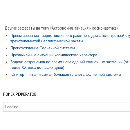
Другие рефераты на тему «Астрономия, авиация и космонавтика»:
Проектирование твердотопливного ракетного двигателя третьей ст
трехступенчатой баллистической ракеты
Происхождение Солнечной системы
Чрезвычайные ситуации космического характера
Задачи астрономов во время наблюдений солнечных затмений (от 
годов ХХ века до наших дней)
Юпитер - пятая и самая большая планета Солнечной системы
ПОИСК РЕФЕРАТОВ
Loading