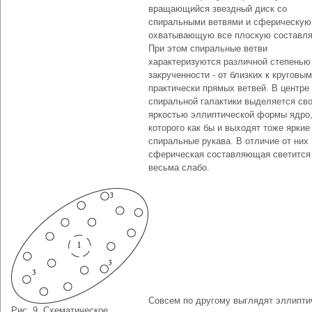
вращающийся звездный диск со
спиральными ветвями и сферическую
охватывающую все плоскую составл
При этом спиральные ветви
характеризуются различной степенью
закрученности - от близких к круговым
практически прямых ветвей. В центре
спиральной галактики выделяется св
яркостью эллиптической формы ядро,
которого как бы и выходят тоже яркие
спиральные рукава. В отличие от них
сферическая составляющая светится
весьма слабо.
Совсем по другому выглядят эллипти
Рис. 9. Схематическое