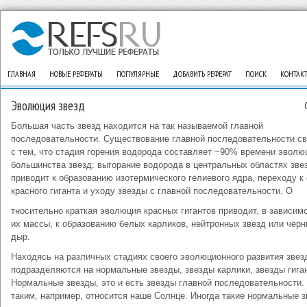
ГЛАВНАЯ
НОВЫЕ РЕФЕРАТЫ
ПОПУЛЯРНЫЕ
ДОБАВИТЬ РЕФЕРАТ
ПОИСК
КОНТАК
Эволюция звезд
Большая часть звезд находится на так называемой главной
последовательности. Существование главной последовательности св
с тем, что стадия горения водорода составляет ~90% времени эволю
большинства звезд: выгорание водорода в центральных областях зве
приводит к образованию изотермического гелиевого ядра, переходу к
красного гиганта и уходу звезды с главной последовательности. О
тносительно краткая эволюция красных гигантов приводит, в зависимо
их массы, к образованию белых карликов, нейтронных звезд или чер
дыр.
Находясь на различных стадиях своего эволюционного развития звез
подразделяются на нормальные звезды, звезды карлики, звезды гига
Нормальные звезды, это и есть звезды главной последовательности.
таким, например, относится наше Солнце. Иногда такие нормальные 