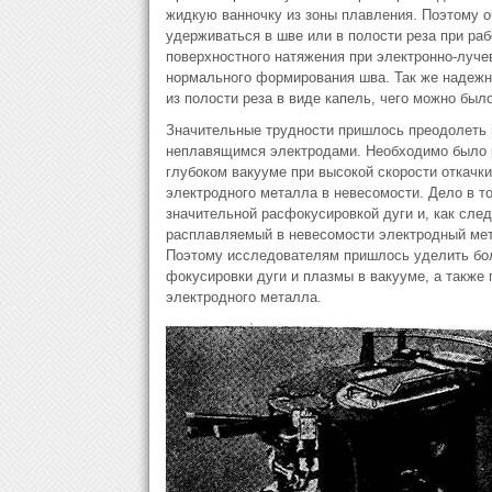
жидкую ванночку из зоны плавления. Поэтому 
удерживаться в шве или в полости реза при ра
поверхностного натяжения при электронно-луче
нормального формирования шва. Так же надежн
из полости реза в виде капель, чего можно был
Значительные трудности пришлось преодолеть 
неплавящимся электродами. Необходимо было р
глубоком вакууме при высокой скорости откачк
электродного металла в невесомости. Дело в т
значительной расфокусировкой дуги и, как сле
расплавляемый в невесомости электродный мет
Поэтому исследователям пришлось уделить бол
фокусировки дуги и плазмы в вакууме, а также
электродного металла.