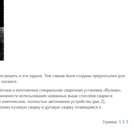
и решить и эти задачи. Тем самым были созданы предпосылки для
 космосе.
отана и изготовлена специальная сварочная установка «Вулкан»,
зможности использования названных выше способов сварки в
 комплексное, полностью автономное устройство (рис.2),
онно-лучевую сварку и дуговую сварку плавящимся и
Страница: 1
2
3