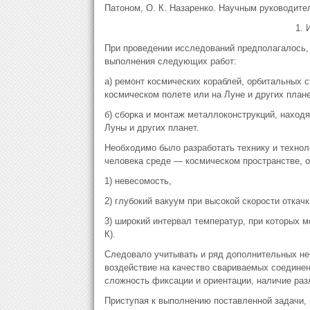
Патоном, О. К. Назаренко. Научным руководите
1. 
При проведении исследований предполагалось, 
выполнения следующих работ:
а) ремонт космических кораблей, орбитальных 
космическом полете или на Луне и других плане
б) сборка и монтаж металлоконструкций, наход
Луны и других планет.
Необходимо было разработать технику и технол
человека среде — космическом пространстве, 
1) невесомость,
2) глубокий вакуум при высокой скорости откачк
3) широкий интервал температур, при которых м
К).
Следовало учитывать и ряд дополнительных не
воздействие на качество свариваемых соединен
сложность фиксации и ориентации, наличие разли
Приступая к выполнению поставленной задачи, 