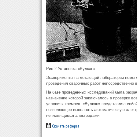
Рис.2 Установка «Вулкан»
Эксперименты на летающей лаборатории помогл
проведения сварочных работ непосредственно в
На базе проведенных исследований была разраб
назначение которой заключалось в проверке во
условиях космоса. «Вулкан» представлял собой
позволяющее выполнять автоматическую электр
неплавящимся электродами.
Скачать реферат