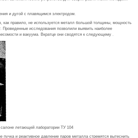
ения и дугой с плавящимся электродом.
в, как правило, не используется металл большой толщины, мощность
т. Проведенные исследования позволили выявить наиболее
весомости и вакуума. Вкратце они сводятся к следующему .
в салоне летающей лаборатории ТУ 104
ие пучка и реактивное давление паров металла стремятся вытеснить