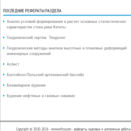
ПОСЛЕДНИЕ РЕФЕРАТЫ РАЗДЕЛА
Анализ условий формирования и расчет основных статистических
характеристик стока реки Кегеты
Геодезический чертеж. Теодолит
Геодезические методы анализа высотных и плановых деформаций
инженерных сооружений
Асбест
Балтийско-Польский артезианский бассейн
Безамбарное бурение
Бурение нефтяных и газовых скважин
Copyright © 2010-2026 - www.refsru.com - рефераты, курсовые и дипломные работы