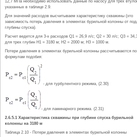
12,7 МПа необходимо использовать данные по насосу для трех втуло
указанных в таблице 2.9.
Для значений расходов высчитываем характеристику скважины (это
зависимость потерь давления в элементах бурильной колонны от под
глубины спуска).
Расчет ведется для 3-х расходов Q1 = 26,9 л/с; Q2 = 30 л/с; Q3 = 34,3
для трех глубин Н1 = 3180 м; Н2 = 2000 м; Н3 = 1000 м.
Потери давления в элементах бурильной колонны рассчитываются по
формулам подобия:
- для турбулентного режима, (2.30)
- для ламинарного режима. (2.31)
2.6.5.1 Характеристика скважины при глубине спуска бурильной
колонны на 3180 м
Таблица 2.10 - Потери давления в элементах бурильной колонны