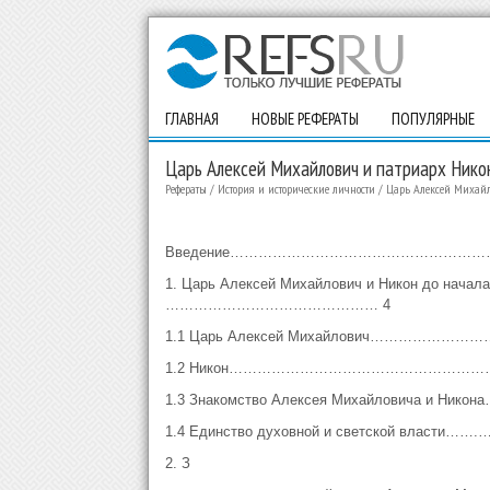
ГЛАВНАЯ
НОВЫЕ РЕФЕРАТЫ
ПОПУЛЯРНЫЕ
Царь Алексей Михайлович и патриарх Нико
Рефераты
/
История и исторические личности
/
Царь Алексей Михайл
Введение………………………………………………
1. Царь Алексей Михайлович и Никон до н
……………………………………… 4
1.1 Царь Алексей Михайлович……………
1.2 Никон………………………………………………
1.3 Знакомство Алексея Михайловича и Н
1.4 Единство духовной и светской влас
2. З