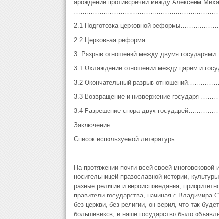
арождение противоречий между Алексеем Миха
……………………………………………………………
2.1 Подготовка церковной реформы……
2.2 Церковная реформа…………………………
3. Разрыв отношений между двумя госуд
3.1 Охлаждение отношений между царём и
3.2 Окончательный разрыв отношений…
3.3 Возвращение и низвержение госуда
3.4 Разрешение спора двух государей
Заключение……………………………………………
Список используемой литературы………
На протяжении почти всей своей многовековой 
носительницей православной истории, культуры.
разные религии и вероисповедания, приоритетно
правители государства, начиная с Владимира С
без церкви, без религии, он верил, что так буде
большевиков, и наше государство было объявле