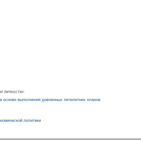
е личности»:
а основе выполнения довоенных пятилетних планов
ономической политики