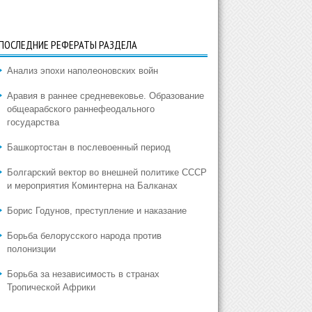
ПОСЛЕДНИЕ РЕФЕРАТЫ РАЗДЕЛА
Анализ эпохи наполеоновских войн
Аравия в раннее средневековье. Образование
общеарабского раннефеодального
государства
Башкортостан в послевоенный период
Болгарский вектор во внешней политике СССР
и мероприятия Коминтерна на Балканах
Борис Годунов, преступление и наказание
Борьба белорусского народа против
полонизции
Борьба за независимость в странах
Тропической Африки