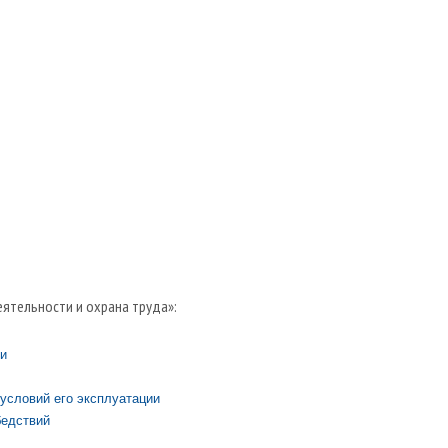
ятельности и охрана труда»:
и
условий его эксплуатации
бедствий