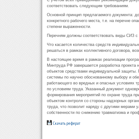
соответствовать следующим требованиям.
Основной принцип предлагаемого документа: д
конкретного рабочего места, т.е. на перечне оп
степени выраженности.
Перечням должны соответствовать виды СИЗ с 
Что касается количества средств индивидуальн
решаться в рамках коллективного договора, во
В настоящее время в рамках реализации програ
Минтруда РФ завершается разработка проекта 
объектов средствами индивидуальной защиты. П
системы по научно обоснованному выбору и об
работающего во вредных и опасных условиях тр
по условиям труда. Указанный документ одновр
формирования мероприятий по охране труда при 
объектом контроля со стороны надзорных орган
труда, что позволит наряду с другими мерами 
собственности по снижению травматизма и проф
Скачать реферат