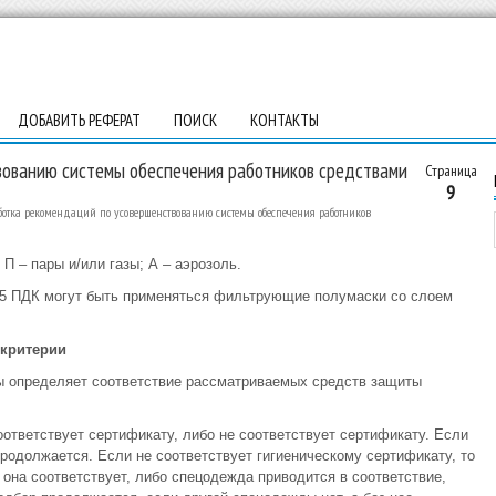
ДОБАВИТЬ РЕФЕРАТ
ПОИСК
КОНТАКТЫ
вованию системы обеспечения работников средствами
Страница
9
ботка рекомендаций по усовершенствованию системы обеспечения работников
П – пары и/или газы; А – аэрозоль.
о 5 ПДК могут быть применяться фильтрующие полумаски со слоем
 критерии
пы определяет соответствие рассматриваемых средств защиты
ответствует сертификату, либо не соответствует сертификату. Если
родолжается. Если не соответствует гигиеническому сертификату, то
она соответствует, либо спецодежда приводится в соответствие,