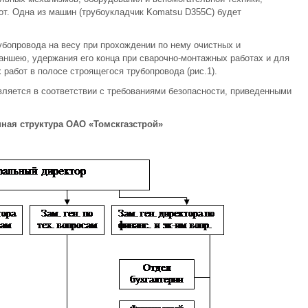
т. Одна из машин (трубоукладчик Komatsu D355C) будет
бопровода на весу при прохождении по нему очистных и
аншею, удержания его конца при сварочно-монтажных работах и для
работ в полосе строящегося трубопровода (рис.1).
ляется в соответствии с требованиями безопасности, приведенными
нная структура ОАО «Томскгазстрой»