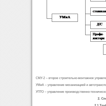
СМУ-2 – второе строительно-монтажное управле
УМиА – управление механизацией и автотрансп
УПТО – управление производственно-техническо
2. С
2.1 Тр