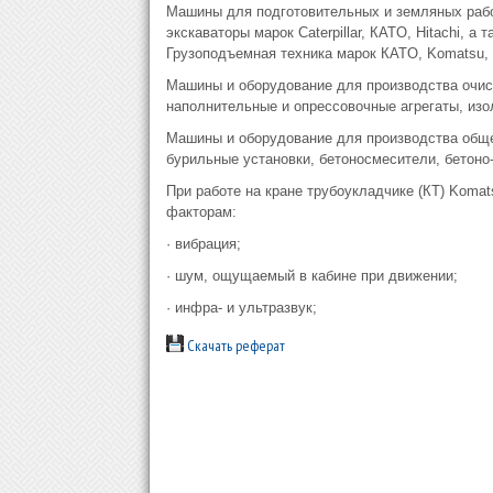
Машины для подготовительных и земляных работ:
экскаваторы марок Caterpillar, КATO, Hitachi, а
Грузоподъемная техника марок КATO, Komatsu,
Машины и оборудование для производства очис
наполнительные и опрессовочные агрегаты, изол
Машины и оборудование для производства обще
бурильные установки, бетоносмесители, бетоно-
При работе на кране трубоукладчике (КТ) Kom
факторам:
· вибрация;
· шум, ощущаемый в кабине при движении;
· инфра- и ультразвук;
Скачать реферат