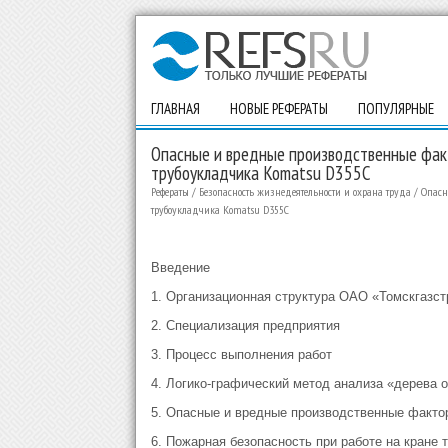
ГЛАВНАЯ
НОВЫЕ РЕФЕРАТЫ
ПОПУЛЯРНЫЕ
Опасные и вредные производственные фак
трубоукладчика Komatsu D355C
Рефераты
/
Безопасность жизнедеятельности и охрана труда
/
Опасн
трубоукладчика Komatsu D355C
Введение
1. Организационная структура ОАО «Томскгазст
2. Специализация предприятия
3. Процесс выполнения работ
4. Логико-графический метод анализа «дерева о
5. Опасные и вредные производственные факто
6. Пожарная безопасность при работе на кране 