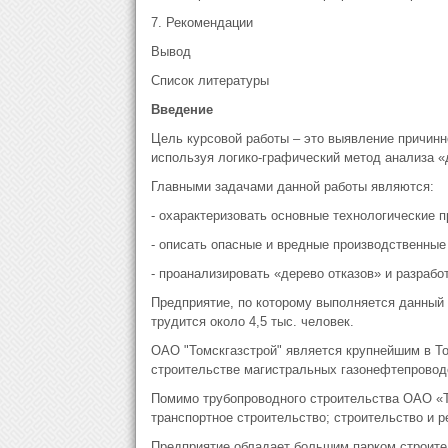
7. Рекомендации
Вывод
Список литературы
Введение
Цель курсовой работы – это выявление причинн
используя логико-графический метод анализа «
Главными задачами данной работы являются:
- охарактеризовать основные технологические п
- описать опасные и вредные производственные
- проанализировать «дерево отказов» и разраб
Предприятие, по которому выполняется данный 
трудится около 4,5 тыс. человек.
ОАО "Томскгазстрой" является крупнейшим в Т
строительстве магистральных газонефтепровод
Помимо трубопроводного строительства ОАО «Т
транспортное строительство; строительство и р
Предприятие обладает большим парком строите