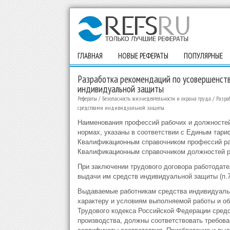
ГЛАВНАЯ
НОВЫЕ РЕФЕРАТЫ
ПОПУЛЯРНЫЕ
Разработка рекомендаций по усовершенст
индивидуальной защиты
Рефераты
/
Безопасность жизнедеятельности и охрана труда
/
Разра
средствами индивидуальной защиты
Наименования профессий рабочих и должностей
нормах, указаны в соответствии с Единым тар
Квалификационным справочником профессий ра
Квалификационным справочником должностей рук
При заключении трудового договора работодате
выдачи им средств индивидуальной защиты (п.7
Выдаваемые работникам средства индивидуальн
характеру и условиям выполняемой работы и обе
Трудового кодекса Российской Федерации средс
производства, должны соответствовать требова