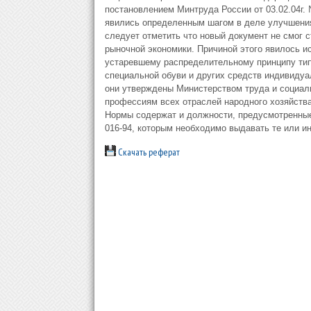
постановлением Минтруда России от 03.02.04г. 
явились определенным шагом в деле улучшени
следует отметить что новый документ не смог 
рыночной экономики. Причиной этого явилось и
устаревшему распределительному принципу ти
специальной обуви и других средств индивидуа
они утверждены Министерством труда и социаль
профессиям всех отраслей народного хозяйства
Нормы содержат и должности, предусмотренны
016-94, которым необходимо выдавать те или и
Скачать реферат