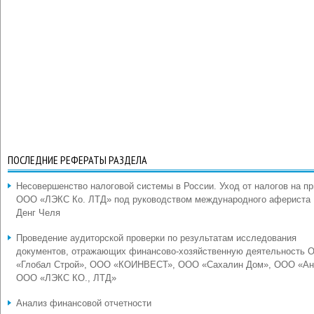
ПОСЛЕДНИЕ РЕФЕРАТЫ РАЗДЕЛА
Несовершенство налоговой системы в России. Уход от налогов на п
ООО «ЛЭКС Ко. ЛТД» под руководством международного афериста
Денг Челя
Проведение аудиторской проверки по результатам исследования
документов, отражающих финансово-хозяйственную деятельность 
«Глобал Строй», ООО «КОИНВЕСТ», ООО «Сахалин Дом», ООО «Ан
ООО «ЛЭКС КО., ЛТД»
Анализ финансовой отчетности