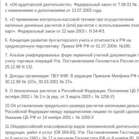
4. «Об аудиторской деятельности». Федеральный закон от 7.08.01 № 
с изменениями и дополнениями от 13.07.2003 года.
5. «О применении контрольно-кассовой техники при осуществлении
наличных денежных расчетов и (или) расчетов с использованием пл
карт». Федеральный закон от 22 мая 2003 г. N 54-ФЗ.
6. Концепция развития бухгалтерского учета и отчетности в РФ на
среднесрочную перспективу: Приказ МФ РФ от 01.07.2004г. №180.
7. Альбом унифицированных форм первичной учетной документации 
учету торговых операций Утв. Постановлением Госкомстата России от
25.12.98 N 132.
8. Доходы организации: ПБУ 9/99. В редакции Приказов Минфина РФ 
30.12.99 № 107н, 30.03.2001 № 27н.
9. О безналичных расчетах в Российской Федерации. Положение ЦБ 
октября 2002 г. № 2-п (в ред. от 3 марта 2003 г. № 1256-У).
10.Об установлении предельного размера расчетов наличными деньг
Российской Федерации между юридическими лицами по одной сделке
Указание ЦБ РФ от 14 ноября 2001 г. № 1050-У.
11.Общероссийский классификатор видов экономической деятельнос
продукции, работ и услуг (ОК 004-93). Утв. Постановлением Госстанд
от 6 августа 1993 г. № 17 и письмом Госкомстата РФ от 8 ноября 95, №