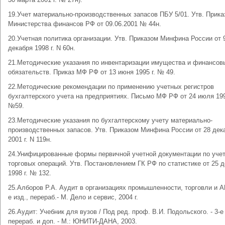
19.Учет материально-производственных запасов ПБУ 5/01. Утв. Прик
Министерства финансов РФ от 09.06.2001 № 44н.
20.Учетная политика организации. Утв. Приказом Минфина России от 
декабря 1998 г. N 60н.
21.Методические указания по инвентаризации имущества и финансов
обязательств. Приказ МФ РФ от 13 июня 1995 г. № 49.
22.Методические рекомендации по применению учетных регистров
бухгалтерского учета на предприятиях. Письмо МФ РФ от 24 июля 199
№59.
23.Методические указания по бухгалтерскому учету материально-
производственных запасов. Утв. Приказом Минфина России от 28 дек
2001 г. N 119н.
24.Унифицированные формы первичной учетной документации по уче
торговых операций. Утв. Постановлением ГК РФ по статистике от 25 
1998 г. № 132.
25.Алборов Р.А. Аудит в организациях промышленности, торговли и А
е изд., перераб.- М. Дело и сервис, 2004 г.
26.Аудит: Учебник для вузов / Под ред. проф. В.И. Подольского. - 3-е 
перераб. и доп. - М.: ЮНИТИ-ДАНА, 2003.