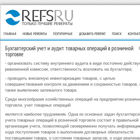
ГЛАВНАЯ
НОВЫЕ РЕФЕРАТЫ
ПОПУЛЯРНЫЕ
ДОБАВИТЬ РЕФЕРАТ
ПОИСК
КОНТАК
Бухгалтерский учет и аудит товарных операций в розничной
торговле
- организовать систему внутреннего аудита в виде постоянно действ
ревизионной комиссии, ответственность возложить на бухгалтера;
- проводить внезапную инвентаризацию товаров, с целью
совершенствования контроля за движением и сохранностью товаров, 
также выявлению залежалого товара.
Среди многообразия хозяйственных операций на предприятии розничн
торговли, учет товарных операций
является наиболее трудоемким. Одна из основных задач бухгалтерск
учета товарных операций в розничной торговле состоит в правильной
организации учета, позволяющей своевременно получать информаци
ходе поступления товаров о выполнении договорных обязательств
поставщиками товара, о состоянии товарных запасов, о ходе реализа