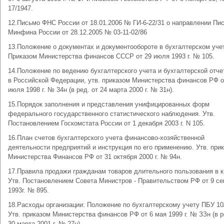
17/1947.
12.Письмо ФНС России от 18.01.2006 № ГИ-6-22/31 о направлении Пи
Минфина России от 28.12.2005 № 03-11-02/86
13.Положение о документах и документообороте в бухгалтерском учет
Приказом Министерства финансов СССР от 29 июля 1993 г. № 105.
14.Положение по ведению бухгалтерского учета и бухгалтерской отче
в Российской Федерации, утв. приказом Министерства финансов РФ о
июля 1998 г. № 34н (в ред. от 24 марта 2000 г. № 31н).
15.Порядок заполнения и представления унифицированных форм
федерального государственного статистического наблюдения. Утв.
Постановлением Госкомстата России от 1 декабря 2003 г. N 105.
16.План счетов бухгалтерского учета финансово-хозяйственной
деятельности предприятий и инструкция по его применению. Утв. при
Министерства Финансов РФ от 31 октября 2000 г. № 94н.
17.Правила продажи гражданам товаров длительного пользования в к
Утв. Постановлением Совета Министров - Правительством РФ от 9 се
1993г. № 895.
18.Расходы организации: Положение по бухгалтерскому учету ПБУ 10
Утв. приказом Министерства финансов РФ от 6 мая 1999 г. № ЗЗн (в р
30 марта 2001 г. № 27н).