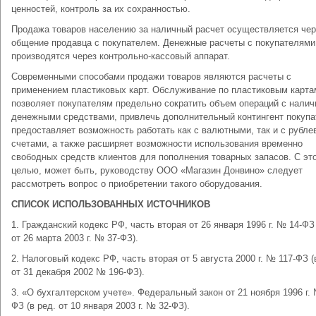
ценностей, контроль за их сохранностью.
Продажа товаров населению за наличный расчет осуществляется чер
общение продавца с покупателем. Денежные расчеты с покупателями
производятся через контрольно-кассовый аппарат.
Современными способами продажи товаров являются расчеты с
применением пластиковых карт. Обслуживание по пластиковым карта
позволяет покупателям предельно сократить объем операций с нали
денежными средствами, привлечь дополнительный контингент покупа
предоставляет возможность работать как с валютными, так и с рубл
счетами, а также расширяет возможности использования временно
свободных средств клиентов для пополнения товарных запасов. С эт
целью, может быть, руководству ООО «Магазин Донвино» следует
рассмотреть вопрос о приобретении такого оборудования.
СПИСОК ИСПОЛЬЗОВАННЫХ ИСТОЧНИКОВ
1. Гражданский кодекс РФ, часть вторая от 26 января 1996 г. № 14-ФЗ 
от 26 марта 2003 г. № 37-ФЗ).
2. Налоговый кодекс РФ, часть вторая от 5 августа 2000 г. № 117-ФЗ (
от 31 декабря 2002 № 196-ФЗ).
3. «О бухгалтерском учете». Федеральный закон от 21 ноября 1996 г.
ФЗ (в ред. от 10 января 2003 г. № 32-ФЗ).