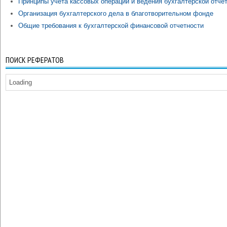
Принципы учета кассовых операций и ведения бухгалтерской отче
Организация бухгалтерского дела в благотворительном фонде
Общие требования к бухгалтерской финансовой отчетности
ПОИСК РЕФЕРАТОВ
Loading