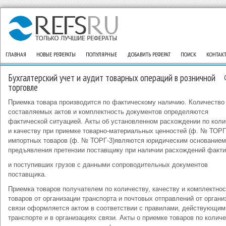
ГЛАВНАЯ
НОВЫЕ РЕФЕРАТЫ
ПОПУЛЯРНЫЕ
ДОБАВИТЬ РЕФЕРАТ
ПОИСК
КОНТАК
Бухгалтерский учет и аудит товарных операций в розничной
торговле
Приемка товара производится по фактическому наличию. Количество
составляемых актов и комплектность документов определяются
фактической ситуацией. Акты об установленном расхождении по коли
и качеству при приемке товарно-материальных ценностей (ф. № ТОРГ-
импортных товаров (ф. № ТОРГ-3)являются юридическим основанием
предъявления претензии поставщику при наличии расхождений факти
и поступивших грузов с данными сопроводительных документов
поставщика.
Приемка товаров получателем по количеству, качеству и комплектнос
товаров от организации транспорта и почтовых отправлений от органи
связи оформляется актом в соответствии с правилами, действующим
транспорте и в организациях связи. Акты о приемке товаров по колич