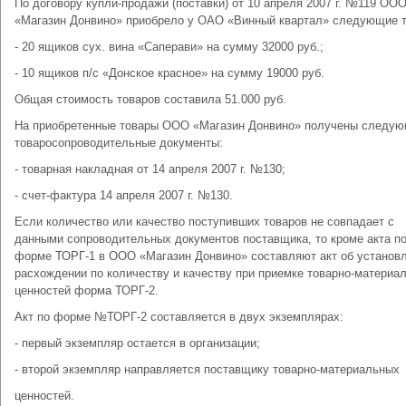
По договору купли-продажи (поставки) от 10 апреля 2007 г. №119 ОО
«Магазин Донвино» приобрело у ОАО «Винный квартал» следующие 
- 20 ящиков сух. вина «Саперави» на сумму 32000 руб.;
- 10 ящиков п/с «Донское красное» на сумму 19000 руб.
Общая стоимость товаров составила 51.000 руб.
На приобретенные товары ООО «Магазин Донвино» получены следу
товаросопроводительные документы:
- товарная накладная от 14 апреля 2007 г. №130;
- счет-фактура 14 апреля 2007 г. №130.
Если количество или качество поступивших товаров не совпадает с
данными сопроводительных документов поставщика, то кроме акта п
форме ТОРГ-1 в ООО «Магазин Донвино» составляют акт об установ
расхождении по количеству и качеству при приемке товарно-материа
ценностей форма ТОРГ-2.
Акт по форме №ТОРГ-2 составляется в двух экземплярах:
- первый экземпляр остается в организации;
- второй экземпляр направляется поставщику товарно-материальных
ценностей.