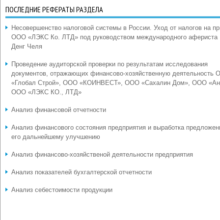
ПОСЛЕДНИЕ РЕФЕРАТЫ РАЗДЕЛА
Несовершенство налоговой системы в России. Уход от налогов на п
ООО «ЛЭКС Ко. ЛТД» под руководством международного афериста
Денг Челя
Проведение аудиторской проверки по результатам исследования
документов, отражающих финансово-хозяйственную деятельность 
«Глобал Строй», ООО «КОИНВЕСТ», ООО «Сахалин Дом», ООО «Ан
ООО «ЛЭКС КО., ЛТД»
Анализ финансовой отчетности
Анализ финансового состояния предприятия и выработка предложен
его дальнейшему улучшению
Анализ финансово-хозяйственой деятельности предприятия
Анализ показателей бухгалтерской отчетности
Анализ себестоимости продукции