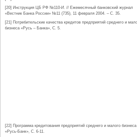
[20] Инструкция ЦБ РФ №110-И. // Ежемесячный банковский журнал
«Вестник Банка России» №11 (735), 11 февраля 2004. – С. 35.
[21] Потребительские качества кредитов предприятий среднего и мал
бизнеса «Русь – Банка», С. 5.
[22] Программа кредитования предприятий среднего и малого бизнес
«Русь-Банк», С. 6-11.