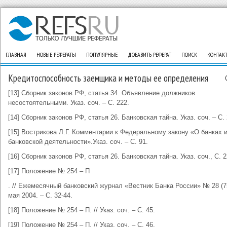
ГЛАВНАЯ
НОВЫЕ РЕФЕРАТЫ
ПОПУЛЯРНЫЕ
ДОБАВИТЬ РЕФЕРАТ
ПОИСК
КОНТАК
Кредитоспособность заемщика и методы ее определения
[13] Сборник законов РФ, статья 34. Объявление должников
несостоятельными. Указ. соч. – С. 222.
[14] Сборник законов РФ, статья 26. Банковская тайна. Указ. соч. – С. 
[15] Вострикова Л.Г. Комментарии к Федеральному закону «О банках 
банковской деятельности».Указ. соч. – С. 91.
[16] Сборник законов РФ, статья 26. Банковская тайна. Указ. соч., С. 2
[17] Положение № 254 – П
. // Ежемесячный банковский журнал «Вестник Банка России» № 28 (75
мая 2004. – С. 32-44.
[18] Положение № 254 – П. // Указ. соч. – С. 45.
[19] Положение № 254 – П. // Указ. соч. – С. 46.