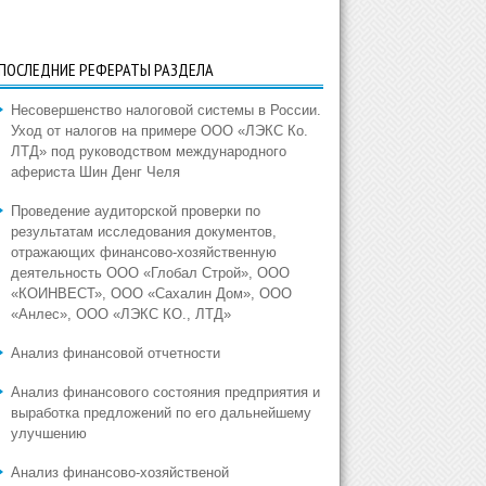
ПОСЛЕДНИЕ РЕФЕРАТЫ РАЗДЕЛА
Несовершенство налоговой системы в России.
Уход от налогов на примере ООО «ЛЭКС Ко.
ЛТД» под руководством международного
афериста Шин Денг Челя
Проведение аудиторской проверки по
результатам исследования документов,
отражающих финансово-хозяйственную
деятельность ООО «Глобал Строй», ООО
«КОИНВЕСТ», ООО «Сахалин Дом», ООО
«Анлес», ООО «ЛЭКС КО., ЛТД»
Анализ финансовой отчетности
Анализ финансового состояния предприятия и
выработка предложений по его дальнейшему
улучшению
Анализ финансово-хозяйственой