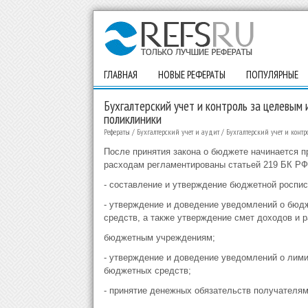
ГЛАВНАЯ
НОВЫЕ РЕФЕРАТЫ
ПОПУЛЯРНЫЕ
Бухгалтерский учет и контроль за целевым
поликлиники
Рефераты
/
Бухгалтерский учет и аудит
/
Бухгалтерский учет и конт
После принятия закона о бюджете начинается п
расходам регламентированы статьей 219 БК РФ
- составление и утверждение бюджетной роспис
- утверждение и доведение уведомлений о бюд
средств, а также утверждение смет доходов и
бюджетным учреждениям;
- утверждение и доведение уведомлений о лим
бюджетных средств;
- принятие денежных обязательств получателя