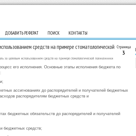
ДОБАВИТЬ РЕФЕРАТ
ПОИСК
КОНТАКТЫ
 использованием средств на примере стоматологической
Страница
3
роль за целевым использованием средств на примере стоматологической поликлиники
роцесс его исполнения. Основные этапы исполнения бюджета по
:
и;
жетных ассигнованиях до распорядителей и получателей бюджетных
 расходов распорядителям бюджетных средств и
итах бюджетных обязательств до распорядителей и получателей
ми бюджетных средств;