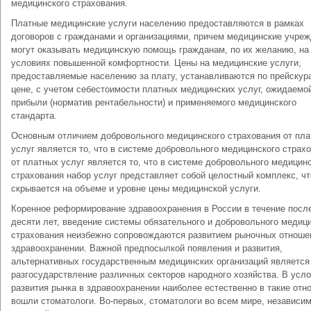
медицинского страхования.
Платные медицинские услуги населению предоставляются в рамках
договоров с гражданами и организациями, причем медицинские учре
могут оказывать медицинскую помощь гражданам, по их желанию, на
условиях повышенной комфортности. Цены на медицинские услуги,
предоставляемые населению за плату, устанавливаются по прейскур
цене, с учетом себестоимости платных медицинских услуг, ожидаемо
прибыли (норматив рентабельности) и применяемого медицинского
стандарта.
Основным отличием добровольного медицинского страхования от пл
услуг является то, что в системе добровольного медицинского страх
от платных услуг является то, что в системе добровольного медицин
страхования набор услуг представляет собой целостный комплекс, чт
скрывается на объеме и уровне цены медицинской услуги.
Коренное реформирование здравоохранения в России в течение посл
десяти лет, введение системы обязательного и добровольного медиц
страхования неизбежно сопровождаются развитием рыночных отноше
здравоохранении. Важной предпосылкой появления и развития,
альтернативных государственным медицинских организаций является
разгосударствление различных секторов народного хозяйства. В усл
развития рынка в здравоохранении наиболее естественно в такие отн
вошли стоматологи. Во-первых, стоматологи во всем мире, независим