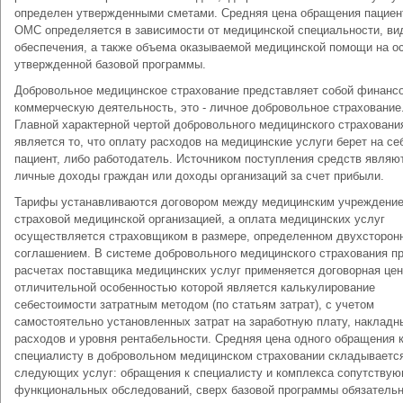
определен утвержденными сметами. Средняя цена обращения пациен
ОМС определяется в зависимости от медицинской специальности, ви
обеспечения, а также объема оказываемой медицинской помощи на о
утвержденной базовой программы.
Добровольное медицинское страхование представляет собой финансо
коммерческую деятельность, это - личное добровольное страхование
Главной характерной чертой добровольного медицинского страховани
является то, что оплату расходов на медицинские услуги берет на се
пациент, либо работодатель. Источником поступления средств являю
личные доходы граждан или доходы организаций за счет прибыли.
Тарифы устанавливаются договором между медицинским учреждение
страховой медицинской организацией, а оплата медицинских услуг
осуществляется страховщиком в размере, определенном двухсторон
соглашением. В системе добровольного медицинского страхования п
расчетах поставщика медицинских услуг применяется договорная цен
отличительной особенностью которой является калькулирование
себестоимости затратным методом (по статьям затрат), с учетом
самостоятельно установленных затрат на заработную плату, накладн
расходов и уровня рентабельности. Средняя цена одного обращения 
специалисту в добровольном медицинском страховании складывается
следующих услуг: обращения к специалисту и комплекса сопутству
функциональных обследований, сверх базовой программы обязательн