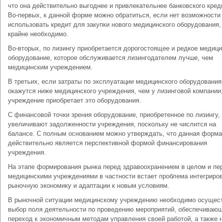
что она действительно выгоднее и привлекательнее банковского кред
Во-первых, к данной форме можно обратиться, если нет возможности
использовать кредит для закупки нового медицинского оборудования,
крайне необходимо.
Во-вторых, по лизингу приобретается дорогостоящее и редкое медиц
оборудование, которое обслуживается лизингодателем лучше, чем
медицинским учреждением.
В третьих, если затраты по эксплуатации медицинского оборудования
окажутся ниже медицинского учреждения, чем у лизинговой компании,
учреждение приобретает это оборудования.
С финансовой точки зрения оборудование, приобретенное по лизингу,
увеличивают задолженности учреждения, поскольку не числится на
балансе. С полным основанием можно утверждать, что данная форма
действительно является перспективной формой финансирования
учреждения.
На этапе формирования рынка перед здравоохранением в целом и пе
медицинскими учреждениями в частности встает проблема интегриро
рыночную экономику и адаптации к новым условиям.
В рыночной ситуации медицинскому учреждению необходимо осущес
выбор поля деятельности по проведению мероприятий, обеспечиваю
переход к экономичным методам управления своей работой, а также 