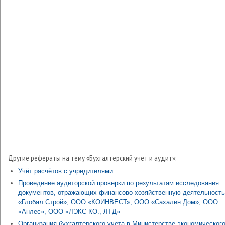
Другие рефераты на тему «Бухгалтерский учет и аудит»:
Учёт расчётов с учредителями
Проведение аудиторской проверки по результатам исследования
документов, отражающих финансово-хозяйственную деятельност
«Глобал Строй», ООО «КОИНВЕСТ», ООО «Сахалин Дом», ООО
«Анлес», ООО «ЛЭКС КО., ЛТД»
Организация бухгалтерского учета в Министерстве экономическог