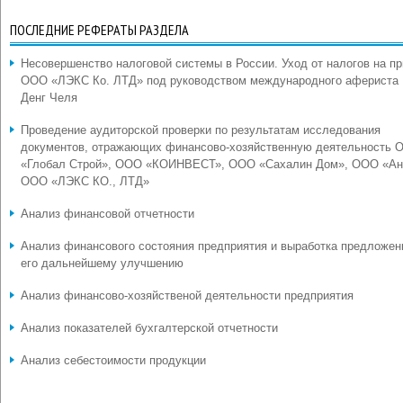
ПОСЛЕДНИЕ РЕФЕРАТЫ РАЗДЕЛА
Несовершенство налоговой системы в России. Уход от налогов на п
ООО «ЛЭКС Ко. ЛТД» под руководством международного афериста
Денг Челя
Проведение аудиторской проверки по результатам исследования
документов, отражающих финансово-хозяйственную деятельность 
«Глобал Строй», ООО «КОИНВЕСТ», ООО «Сахалин Дом», ООО «Ан
ООО «ЛЭКС КО., ЛТД»
Анализ финансовой отчетности
Анализ финансового состояния предприятия и выработка предложен
его дальнейшему улучшению
Анализ финансово-хозяйственой деятельности предприятия
Анализ показателей бухгалтерской отчетности
Анализ себестоимости продукции