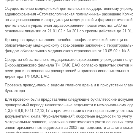
Осуществление медицинской деятельности государственному учреж
здравоохранения «Стоматологическая поликлиника» разрешено Коми
по лицензированию и аккредитации медицинской и фармацевтической
деятельности управления здравоохранения правительства ЕАО на
основании лицензии от 21.01.02 г. № 201 со сроком действия до 21.01.0
Договор на предоставление лечебно- профилактической помощи по
обязательному медицинскому страхованию заключен с территориаль
фондом обязательного медицинского страхования от 10.05.02 г. № 3.
Средства обязательного медицинского страхования учреждение получ
Биробиджанского филиала ТФ ОМС ЕАО согласно принятых счетов и
реестров и на основании распоряжений и приказов исполнительного
директора ТФ ОМС ЕАО.
Проверка проводилась с ведома главного врача и в присутствии глав
бухгалтера.
Для проверки были представлены следующие бухгалтерские докумен
проверяемый период: накопительные ведомости к мемориальному о
1,3,5,6,8,9,10,11,12,13,17 с приложенными к ним первичными учетным
документами; книга “Журнал-главная”; оборотные ведомости по учету
материальных запасов; карточки аналитического учета основных сред
инвентаризационные ведомости за 2003 год; ведомости аналитическо