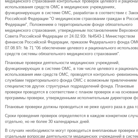
медицинского страхования контрольных проверок целевого и рациона
использования средств ОМС в медицинских учреждениях,
функционирующих в системе ОМС, разработан в соответствии с Зако
Российской Федерации "О медицинском страховании граждан в Росси
Федерации", Положением о территориальном фонде обязательного
медицинского страхования, утвержденным постановлением Верховно
Совета Российской Федерации от 24.02.93г. №4543-1 Министерством
финансов Российской Федерации, приказом Федерального фонда ОМ
07.08.97г. № 71 "06 обеспечении целевого и рационального использов
средств системы обязательного медицинского страхования".
Плановые проверки деятельности медицинских учреждений,
функционирующих в системе ОМС, в том числе целевого и рациональ
использования ими средств ОМС, проводятся контрольно -ревизионн
службами территориального фонда ОМС с возможным привлечением
специалистов других структурных подразделений фонда. Плановые
проверки проводятся в соответствии с планом проверок и на основан
программы проверки, утвержденными исполнительным директором ф
Плановые проверки должны проводиться не реже одного раза в два г
Сроки проведения проверок определяются в каждом конкретном случ
отдельно, но не более 30 календарных дней.
В случаях необходимости могут проводиться внеплановые проверки 
отдельным вопросам деятельности медицинских учреждений в систе