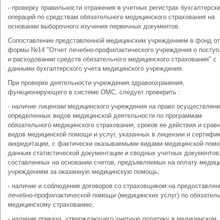
- проверку правильности отражения в учетных регистрах бухгалтерск
операций по средствам обязательного медицинского страхования на
основании выборочного изучения первичных документов.
Сопоставление представленной медицинским учреждением в фонд от
формы №14 "Отчет лечебно-профилактического учреждения о поступ
и расходовании средств обязательного медицинского страхования" с
данными бухгалтерского учета медицинского учреждения.
При проверке деятельности учреждения здравоохранения,
функционирующего в системе ОМС, следует проверить :
- наличие лицензии медицинского учреждения на право осуществлени
определенных видов медицинской деятельности по программам
обязательного медицинского страхования, сроков ее действия и срав
видов медицинской помощи и услуг, указанных в лицензии и сертифи
аккредитации, с фактически оказываемыми видами медицинской пом
данным статистической документации и сводных учетных документов
составленных на основании счетов, предъявляемых на оплату медиц
учреждением за оказанную медицинскую помощь;
- наличие и соблюдение договоров со страховщиком на предоставлен
лечебно-профилактической помощи (медицинских услуг) по обязател
медицинскому страхованию;
- наличие приказа, утверждающего учетную политику в медицинском