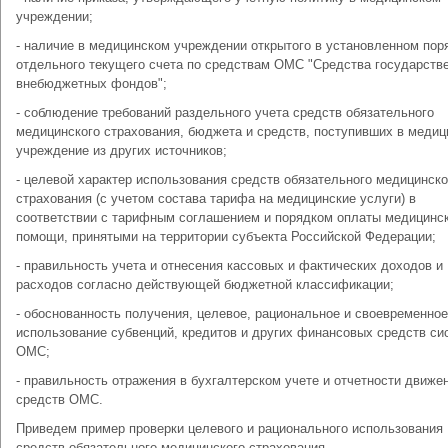
учреждении;
- наличие в медицинском учреждении открытого в установленном пор
отдельного текущего счета по средствам ОМС "Средства государств
внебюджетных фондов";
- соблюдение требований раздельного учета средств обязательного
медицинского страхования, бюджета и средств, поступивших в медиц
учреждение из других источников;
- целевой характер использования средств обязательного медицинско
страхования (с учетом состава тарифа на медицинские услуги) в
соответствии с тарифным соглашением и порядком оплаты медицинс
помощи, принятыми на территории субъекта Российской Федерации;
- правильность учета и отнесения кассовых и фактических доходов и
расходов согласно действующей бюджетной классификации;
- обоснованность получения, целевое, рациональное и своевременное
использование субвенций, кредитов и других финансовых средств с
ОМС;
- правильность отражения в бухгалтерском учете и отчетности движе
средств ОМС.
Приведем пример проверки целевого и рационального использования
средств обязательного медицинского страхования.