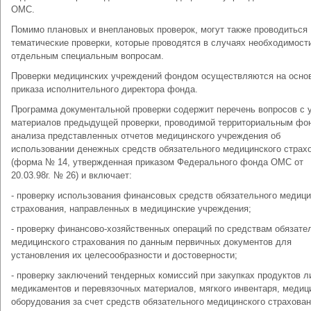
ОМС.
Помимо плановых и внеплановых проверок, могут также проводиться
тематические проверки, которые проводятся в случаях необходимост
отдельным специальным вопросам.
Проверки медицинских учреждений фондом осуществляются на осно
приказа исполнительного директора фонда.
Программа документальной проверки содержит перечень вопросов с 
материалов предыдущей проверки, проводимой территориальным фо
анализа представленных отчетов медицинского учреждения об
использовании денежных средств обязательного медицинского страх
(форма № 14, утвержденная приказом Федерального фонда ОМС от
20.03.98г. № 26) и включает:
- проверку использования финансовых средств обязательного медици
страхования, направленных в медицинские учреждения;
- проверку финансово-хозяйственных операций по средствам обязате
медицинского страхования по данным первичных документов для
установления их целесообразности и достоверности;
- проверку заключений тендерных комиссий при закупках продуктов л
медикаментов и перевязочных материалов, мягкого инвентаря, медиц
оборудования за счет средств обязательного медицинского страхован