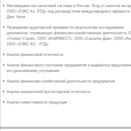
Несовершенство налоговой системы в России. Уход от налогов на п
ООО «ЛЭКС Ко. ЛТД» под руководством международного афериста
Денг Челя
Проведение аудиторской проверки по результатам исследования
документов, отражающих финансово-хозяйственную деятельность 
«Глобал Строй», ООО «КОИНВЕСТ», ООО «Сахалин Дом», ООО «Ан
ООО «ЛЭКС КО., ЛТД»
Анализ финансовой отчетности
Анализ финансового состояния предприятия и выработка предложен
его дальнейшему улучшению
Анализ финансово-хозяйственой деятельности предприятия
Анализ показателей бухгалтерской отчетности
Анализ себестоимости продукции