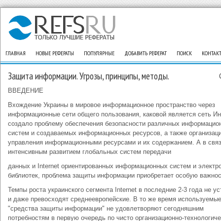
ГЛАВНАЯ
НОВЫЕ РЕФЕРАТЫ
ПОПУЛЯРНЫЕ
ДОБАВИТЬ РЕФЕРАТ
ПОИСК
КОНТАК
Защита информации. Угрозы, принципы, методы.
ВВЕДЕНИЕ
Вхождение Украины в мировое информационное пространство через
информационные сети общего пользования, каковой является сеть Ин
создало проблему обеспечения безопасности различных информацио
систем и создаваемых информационных ресурсов, а также организац
управления информационными ресурсами и их содержанием. А в связ
интенсивным развитием глобальных систем передачи
данных и Internet ориентированных информационных систем и электр
библиотек, проблема защиты информации приобретает особую важнос
Темпы роста украинского сегмента Internet в последние 2-3 года не у
и даже превосходят среднеевропейские. В то же время используемы
"средства защиты информации" не удовлетворяют сегодняшним
потребностям в первую очередь по чисто организационно-технологич