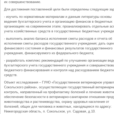
их совершенствованию.
Для достижения поставленной цели были определены следующие за
- изучить по нормативным материалам и данным литературы основы
ведения бухгалтерского учета и организацию финансов в бюджетных
организациях на современном этапе; проанализировать отдельные ас
учета хозяйственных средств в государственных бюджетных учрежде
- выполнить анализ баланса исполнения сметы расходов и отчета об
исполнении сметы расходов государственного учреждения; дать оцен
финансового состояния и финансовых результатов государственного
учреждения, финансируемого из федерального бюджета;
- разработать комплекс рекомендаций по улучшению организации вед
бухгалтерского учета государственного учреждения и совершенствов
бюджетного финансирования и контроля над расходованием бюджет
средств.
Объект исследования – ГУНО «Государственное ветеринарное управ
Сокольского района», осуществляющее государственный ветеринарн
контроль, направленный на профилактику болезней и лечение животн
обеспечение безопасности в ветеринарно-санитарном отношении прод
животноводства и растениеводства, охрану здоровья населения от
болезней, общих для человека и животных, находящееся по адресу:
Нижегородская область, п. Сокольское, ул. Садовая, д.10.