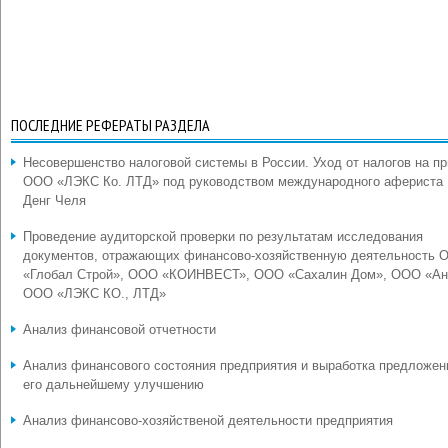
ПОСЛЕДНИЕ РЕФЕРАТЫ РАЗДЕЛА
Несовершенство налоговой системы в России. Уход от налогов на п
ООО «ЛЭКС Ко. ЛТД» под руководством международного афериста
Денг Челя
Проведение аудиторской проверки по результатам исследования
документов, отражающих финансово-хозяйственную деятельность 
«Глобал Строй», ООО «КОИНВЕСТ», ООО «Сахалин Дом», ООО «Ан
ООО «ЛЭКС КО., ЛТД»
Анализ финансовой отчетности
Анализ финансового состояния предприятия и выработка предложен
его дальнейшему улучшению
Анализ финансово-хозяйственой деятельности предприятия