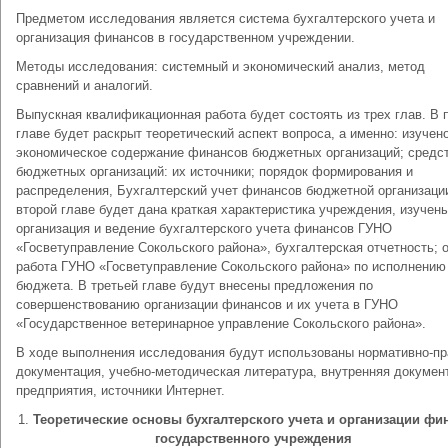
Предметом исследования является система бухгалтерского учета и
организация финансов в государственном учреждении.
Методы исследования: системный и экономический анализ, метод
сравнений и аналогий.
Выпускная квалификационная работа будет состоять из трех глав. В 
главе будет раскрыт теоретический аспект вопроса, а именно: изучен
экономическое содержание финансов бюджетных организаций; средс
бюджетных организаций: их источники; порядок формирования и
распределения, Бухгалтерский учет финансов бюджетной организаци
второй главе будет дана краткая характеристика учреждения, изучен
организация и ведение бухгалтерского учета финансов ГУНО
«Госветуправление Сокольского района», бухгалтерская отчетность; 
работа ГУНО «Госветуправление Сокольского района» по исполнению
бюджета. В третьей главе будут внесены предложения по
совершенствованию организации финансов и их учета в ГУНО
«Государственное ветеринарное управление Сокольского района».
В ходе выполнения исследования будут использованы нормативно-пр
документация, учебно-методическая литература, внутренняя докумен
предприятия, источники Интернет.
1.
Теоретические основы бухгалтерского учета и организации фи
государственного учреждения