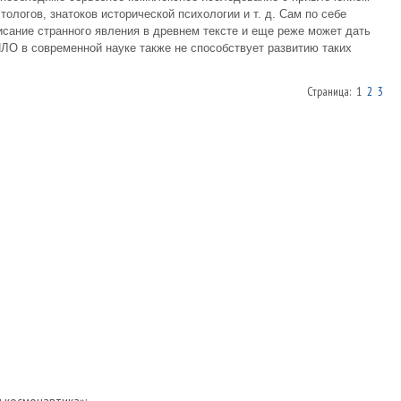
ологов, знатоков исторической психологии и т. д. Сам по себе
исание странного явления в древнем тексте и еще реже может дать
ЛО в современной науке также не способствует развитию таких
Страница: 1
2
3