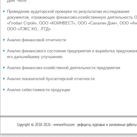
Денг Челя
Проведение аудиторской проверки по результатам исследования
документов, отражающих финансово-хозяйственную деятельность 
«Глобал Строй», ООО «КОИНВЕСТ», ООО «Сахалин Дом», ООО «Ан
ООО «ЛЭКС КО., ЛТД»
Анализ финансовой отчетности
Анализ финансового состояния предприятия и выработка предложен
его дальнейшему улучшению
Анализ финансово-хозяйственой деятельности предприятия
Анализ показателей бухгалтерской отчетности
Анализ себестоимости продукции
Copyright © 2010-2026 - www.refsru.com - рефераты, курсовые и дипломные работы