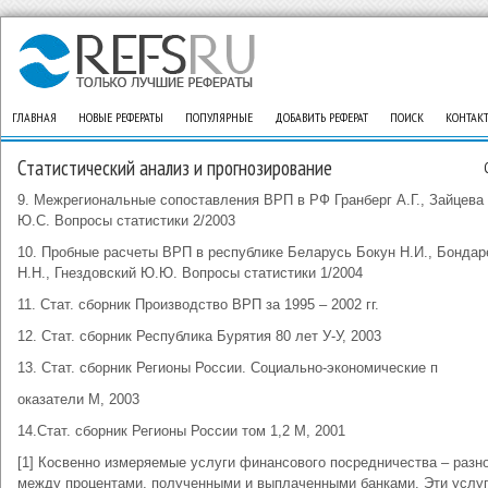
ГЛАВНАЯ
НОВЫЕ РЕФЕРАТЫ
ПОПУЛЯРНЫЕ
ДОБАВИТЬ РЕФЕРАТ
ПОИСК
КОНТАК
Статистический анализ и прогнозирование
9. Межрегиональные сопоставления ВРП в РФ Гранберг А.Г., Зайцева
Ю.С. Вопросы статистики 2/2003
10. Пробные расчеты ВРП в республике Беларусь Бокун Н.И., Бондар
Н.Н., Гнездовский Ю.Ю. Вопросы статистики 1/2004
11. Стат. сборник Производство ВРП за 1995 – 2002 гг.
12. Стат. сборник Республика Бурятия 80 лет У-У, 2003
13. Стат. сборник Регионы России. Социально-экономические п
оказатели М, 2003
14.Стат. сборник Регионы России том 1,2 М, 2001
[1] Косвенно измеряемые услуги финансового посредничества – разн
между процентами, полученными и выплаченными банками. Эти услу