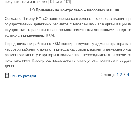
покупателю и заказчику.[13, стр. 101]
1.9 Применение контрольно – кассовых машин
Согласно Закону РФ «О применение контрольно – кассовых машин пр
осуществлении денежных расчетов с населением» все организации 
осуществлять расчеты с населением наличными денежными средств
только с применением ККМ.
Перед началом работы на ККМ кассир получает у администратора кл
кассовой кабины, ключи от привода кассовой машины и денежного ящ
разменную монету и купюры в количестве, необходимом для расчето
покупателями. Кассир расписывается в книге учета принятых и выда
денег.
Страница:
1
2
3
4
Скачать реферат