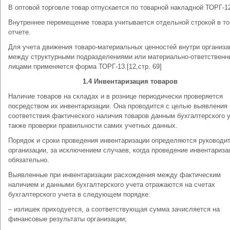
В оптовой торговле товар отпускается по товарной накладной ТОРГ-1
Внутреннее перемещение товара учитывается отдельной строкой в т
отчете.
Для учета движения товаро-материальных ценностей внутри организа
между структурными подразделениями или материально-ответствен
лицами применяется форма ТОРГ-13.[12,стр. 69]
1.4 Инвентаризация товаров
Наличие товаров на складах и в рознице периодически проверяется
посредством их инвентаризации. Она проводится с целью выявления
соответствия фактического наличия товаров данным бухгалтерского у
также проверки правильности самих учетных данных.
Порядок и сроки проведения инвентаризации определяются руководи
организации, за исключением случаев, когда проведение инвентариза
обязательно.
Выявленные при инвентаризации расхождения между фактическим
наличием и данными бухгалтерского учета отражаются на счетах
бухгалтерского учета в следующем порядке:
– излишек приходуется, а соответствующая сумма зачисляется на
финансовые результаты организации;