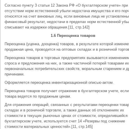
Согласно пункту 3 статьи 12 Закона РФ «О бухгалтерском учете» при
отсутствии норм естественной убыли недостача имущества и его пор
относятся на счет виновных лиц, если виновные лица не установлены
финансовый результат, недостачи в пределах норм естественной убы
списывают на издержки обращения.[11, стр.142]
1.6 Переоценка товаров
Переоценка (уценка, дооценка) товаров, в результате которой изменяе
продажная цена, проводится на оптовых складах и в розничной торго
Переоценка товаров в торговых предприятиях вызывается изменение
спроса и предложения на них, а также частичной потерей товарами их
первоначальных потребительских свойств, моральным старением и д
причинами.
Оформляется переоценка инвентаризационной описью-актом.
Переоценка товаров получает отражение в бухгалтерском учете, если
товара ведется по продажным ценам.
Для отражения операций, связанных с результатами переоценки товар
складах и в розничной торговле, а также данных об отклонениях их
стоимости в текущих рыночных ценах от стоимости, определившейся 
бухгалтерском учете, используется счет 14 «Резервы под снижение
стоимости материальных ценностей».[11, стр.145]