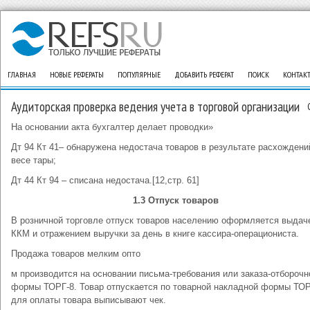
ГЛАВНАЯ
НОВЫЕ РЕФЕРАТЫ
ПОПУЛЯРНЫЕ
ДОБАВИТЬ РЕФЕРАТ
ПОИСК
КОНТАК
Аудиторская проверка ведения учета в торговой организации
На основании акта бухгалтер делает проводки»
Дт 94 Кт 41– обнаружена недостача товаров в результате расхождени
весе тары;
Дт 44 Кт 94 – списана недостача.[12,стр. 61]
1.3 Отпуск товаров
В розничной торговле отпуск товаров населению оформляется выдач
ККМ и отражением выручки за день в книге кассира-операциониста.
Продажа товаров мелким опто
м производится на основании письма-требования или заказа-отборочн
формы ТОРГ-8. Товар отпускается по товарной накладной формы ТОР
для оплаты товара выписывают чек.