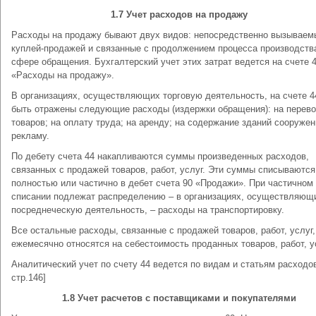
1.7 Учет расходов на продажу
Расходы на продажу бывают двух видов: непосредственно вызываем
куплей-продажей и связанные с продолжением процесса производств
сфере обращения. Бухгалтерский учет этих затрат ведется на счете 
«Расходы на продажу».
В организациях, осуществляющих торговую деятельность, на счете 4
быть отражены следующие расходы (издержки обращения): на перево
товаров; на оплату труда; на аренду; на содержание зданий сооружен
рекламу.
По дебету счета 44 накапливаются суммы произведенных расходов,
связанных с продажей товаров, работ, услуг. Эти суммы списываются
полностью или частично в дебет счета 90 «Продажи». При частичном
списании подлежат распределению – в организациях, осуществляющ
посреднеческую деятельность, – расходы на транспортировку.
Все остальные расходы, связанные с продажей товаров, работ, услуг,
ежемесячно относятся на себестоимость проданных товаров, работ, у
Аналитический учет по счету 44 ведется по видам и статьям расходов
стр.146]
1.8 Учет расчетов с поставщиками и покупателями