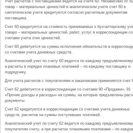
Учет расчетов с поставщиками ведется на счете 60. Независимо от о
товар – материальных ценностей в аналитическом учете счет 60 в
синтетическом учете кредитуется согласно расчетным документам
поставщика.
Счет 60 кредитуется на стоимость принимаемых к бухгалтерскому уч
товаро – материальных ценностей, работ, услуг в корреспонденции со
счетами учета этих ценностей.
Счет 60 дебетуется на суммы исполнения обязательств в корреспонд
со счетами учета денежных средств.
Аналитический учет по счету 60 ведется по каждому предъявленному
а расчеты в порядке плановых платежей – по каждому поставщику и
подрядчику.
Для учета расчетов с покупателями и заказчиками применяется счет 
Счет 62 дебетуется в корреспонденции со счетами 90 «Продажи», 91
«Прочие доходы и расходы» на суммы, на которые предъявлены рас
документы.
Счет 62 кредитуется в корреспонденции со счетами учета денежных
средств, расчетов на суммы поступивших платежей.
Аналитический учет по счету 62 ведется по каждому предъявленному
покупателям счету, а при расчетах плановыми платежами – по каждо