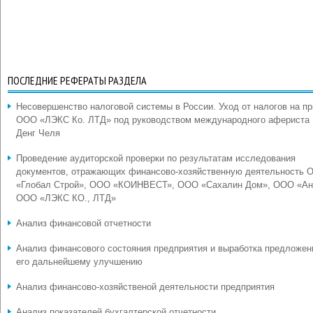
ПОСЛЕДНИЕ РЕФЕРАТЫ РАЗДЕЛА
Несовершенство налоговой системы в России. Уход от налогов на п
ООО «ЛЭКС Ко. ЛТД» под руководством международного афериста
Денг Челя
Проведение аудиторской проверки по результатам исследования
документов, отражающих финансово-хозяйственную деятельность 
«Глобал Строй», ООО «КОИНВЕСТ», ООО «Сахалин Дом», ООО «Ан
ООО «ЛЭКС КО., ЛТД»
Анализ финансовой отчетности
Анализ финансового состояния предприятия и выработка предложен
его дальнейшему улучшению
Анализ финансово-хозяйственой деятельности предприятия
Анализ показателей бухгалтерской отчетности