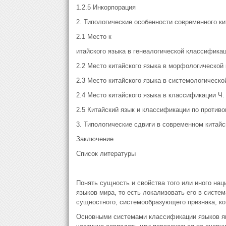
1.2.5 Инкорпорация
2. Типологические особенности современного ки
2.1 Место к
итайского языка в генеалогической классифика
2.2 Место китайского языка в морфологической
2.3 Место китайского языка в системологическо
2.4 Место китайского языка в классификации Ч.
2.5 Китайский язык и классификации по против
3. Типологические сдвиги в современном китайс
Заключение
Список литературы
Понять сущность и свойства того или иного наци
языков мира, то есть локализовать его в систе
сущностного, системообразующего признака, ко
Основными системами классификации языков яв