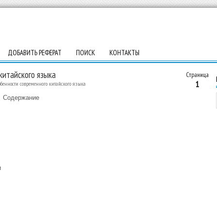
ДОБАВИТЬ РЕФЕРАТ
ПОИСК
КОНТАКТЫ
китайского языка
Страница
1
обенности современного китайского языка
Содержание
и