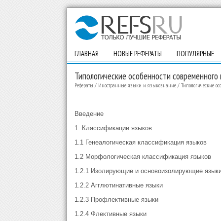
ГЛАВНАЯ
НОВЫЕ РЕФЕРАТЫ
ПОПУЛЯРНЫЕ
Типологические особенности современного 
Рефераты
/
Иностранные языки и языкознание
/
Типологические ос
Введение
1. Классификации языков
1.1 Генеалогическая классификация языков
1.2 Морфологическая классификация языков
1.2.1 Изолирующие и основоизолирующие язык
1.2.2 Агглютинативные языки
1.2.3 Профлективные языки
1.2.4 Флективные языки