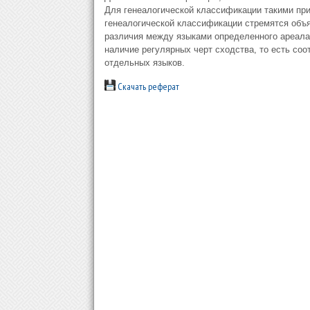
Для генеалогической классификации такими при
генеалогической классификации стремятся объя
различия между языками определенного ареала
наличие регулярных черт сходства, то есть с
отдельных языков.
Скачать реферат