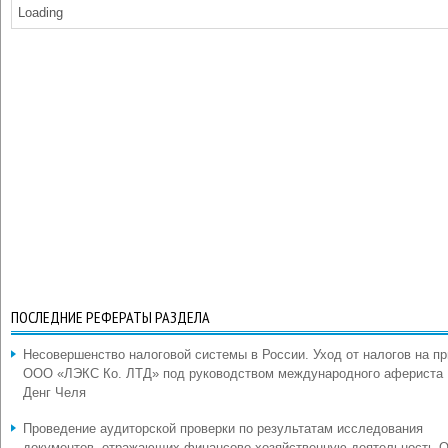
Loading
ПОСЛЕДНИЕ РЕФЕРАТЫ РАЗДЕЛА
Несовершенство налоговой системы в России. Уход от налогов на п
ООО «ЛЭКС Ко. ЛТД» под руководством международного афериста
Денг Челя
Проведение аудиторской проверки по результатам исследования
документов, отражающих финансово-хозяйственную деятельность 