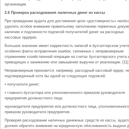
организации.
2.6 Проверка расходования наличных денег из кассы
При проведении аудита для достижения цели «достоверность» необх
уделить особое внимание правильному заполнению первичных докум
наличию и подлинности подписей получателей денег на расходных
кассовых ордерах.
Большое значение имеет корректность записей в бухгалтерском учете
особенно факты исправления ошибок, связанных с неправомерным
отражением хозяйственной операции на счетах бухгалтерского учета 
приводящих к занижению или завышению выручки от реализации. [11]
Неправомерным признается, например, расходный кассовый ордер, н
подтвержденный хотя бы одной из следующих подписей:
• получателя денег;
• главного бухгалтера или уполномоченного приказом руководителя
предприятия должностного лица;
•руководителя предприятия или должностного лица, уполномоченного
приказом руководителя предприятия.
Проверяя расходование наличных денежных средств из кассы, аудит
должен обратить внимание на юридическую обоснованность выдачи д