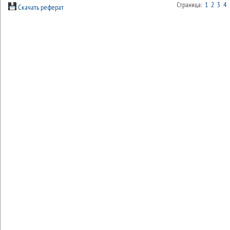
Страница:
1
2
3
4
Скачать реферат