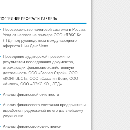
ПОСЛЕДНИЕ РЕФЕРАТЫ РАЗДЕЛА
Несовершенство налоговой системы в России.
Уход от налогов на примере ООО «ЛЭКС Ко.
ЛТД» под руководством международного
афериста Шин Денг Челя
Проведение аудиторской проверки по
результатам исследования документов,
отражающих финансово-хозяйственную
деятельность ООО «Глобал Строй», ООО
«КОИНВЕСТ», ООО «Сахалин Дом», ООО
«Анлес», ООО «ЛЭКС КО., ЛТД»
Анализ финансовой отчетности
Анализ финансового состояния предприятия и
выработка предложений по его дальнейшему
улучшению
Анализ финансово-хозяйственой