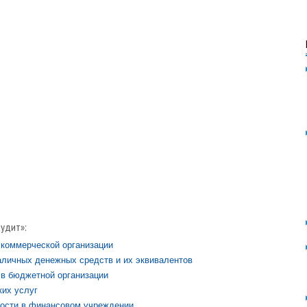
аудит»:
 коммерческой организации
наличных денежных средств и их эквивалентов
 в бюджетной организации
ких услуг
ности в финансовом учреждении