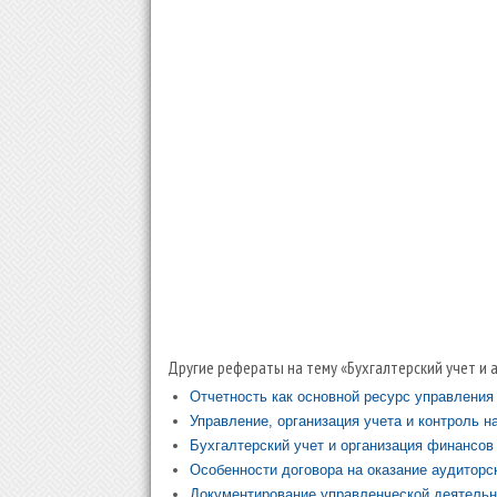
Другие рефераты на тему «Бухгалтерский учет и 
Отчетность как основной ресурс управления
Управление, организация учета и контроль 
Бухгалтерский учет и организация финансов
Особенности договора на оказание аудиторс
Документирование управленческой деятель