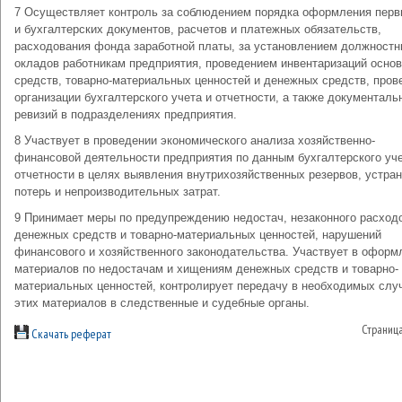
7 Осуществляет контроль за соблюдением порядка оформления пер
и бухгалтерских документов, расчетов и платежных обязательств,
расходования фонда заработной платы, за установлением должност
окладов работникам предприятия, проведением инвентаризаций осно
средств, товарно-материальных ценностей и денежных средств, пров
организации бухгалтерского учета и отчетности, а также документаль
ревизий в подразделениях предприятия.
8 Участвует в проведении экономического анализа хозяйственно-
финансовой деятельности предприятия по данным бухгалтерского уче
отчетности в целях выявления внутрихозяйственных резервов, устра
потерь и непроизводительных затрат.
9 Принимает меры по предупреждению недостач, незаконного расход
денежных средств и товарно-материальных ценностей, нарушений
финансового и хозяйственного законодательства. Участвует в оформ
материалов по недостачам и хищениям денежных средств и товарно-
материальных ценностей, контролирует передачу в необходимых слу
этих материалов в следственные и судебные органы.
Страниц
Скачать реферат