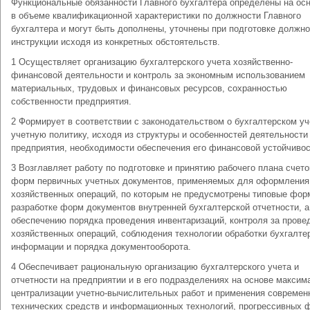
Функциональные обязанности Главного бухгалтера определены на осн
в объеме квалификационной характеристики по должности Главного
бухгалтера и могут быть дополнены, уточнены при подготовке должн
инструкции исходя из конкретных обстоятельств.
1 Осуществляет организацию бухгалтерского учета хозяйственно-
финансовой деятельности и контроль за экономным использованием
материальных, трудовых и финансовых ресурсов, сохранностью
собственности предприятия.
2 Формирует в соответствии с законодательством о бухгалтерском уч
учетную политику, исходя из структуры и особенностей деятельности
предприятия, необходимости обеспечения его финансовой устойчивос
3 Возглавляет работу по подготовке и принятию рабочего плана счето
форм первичных учетных документов, применяемых для оформления
хозяйственных операций, по которым не предусмотрены типовые фор
разработке форм документов внутренней бухгалтерской отчетности, а
обеспечению порядка проведения инвентаризаций, контроля за прове
хозяйственных операций, соблюдения технологии обработки бухгалте
информации и порядка документооборота.
4 Обеспечивает рациональную организацию бухгалтерского учета и
отчетности на предприятии и в его подразделениях на основе максим
централизации учетно-вычислительных работ и применения современ
технических средств и информационных технологий, прогрессивных 