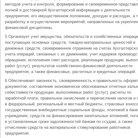
методов учета и контроля, формирование и своевременное представ
полной и достоверной бухгалтерской информации о деятельности
предприятия, его имущественном положении, доходах и расходах, а 
разработку и осуществление мероприятий, направленных на укрепле
финансовой дисциплины.
5 Организует учет имущества, обязательств и хозяйственных операци
поступающих основных средств, товарно-материальных ценностей и
денежных средств, своевременное отражение на счетах бухгалтерско
учета операций, связанных с их движением, учет издержек производс
обращения, исполнения смет расходов, реализации продукции, выпо
работ (услуг), результатов хозяйственно-финансовой деятельности
предприятия, а также финансовых, расчетных и кредитных операций.
6 Обеспечивает законность, своевременность и правильность оформ
документов, составление экономически обоснованных отчетных каль
себестоимости продукции, выполняемых работ (услуг), расчеты по
заработной плате, правильное начисление и перечисление налогов и 
в федеральный, региональный и местный бюджеты, страховых взносо
государственные внебюджетные социальные фонды, платежей в банк
учреждения, средств на финансирование капитальных вложений, пог
в установленные сроки задолженностей банкам по ссудам, а также
отчисление средств на материальное стимулирование работников
предприятия.