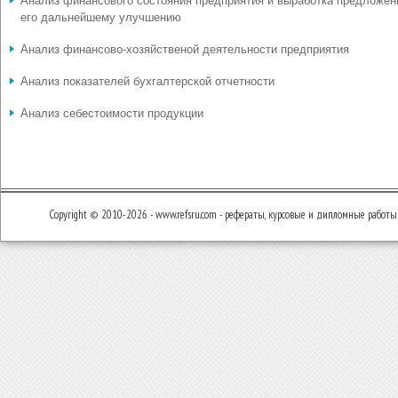
Анализ финансового состояния предприятия и выработка предложен
его дальнейшему улучшению
Анализ финансово-хозяйственой деятельности предприятия
Анализ показателей бухгалтерской отчетности
Анализ себестоимости продукции
Copyright © 2010-2026 - www.refsru.com - рефераты, курсовые и дипломные работы