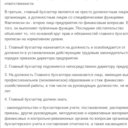
ответственности.
В-третьих, главный бухгалтер является не просто должностным лицо
организации, а должностным лицом со специфическими функциями.
Фактически он - второе лицо предприятия по финансовым вопросам. 
того, он выполняет публичные функции. Последнее обстоятельство
объясняет то, что основной круг прав и обязанностей главного бухгал
прописан на нормативном уровне.
1. Главный бухгалтер назначается на должность и освобождается от
должности в установленным действующим трудовым законодательст
порядке приказом директора предприятия.
2. Главный бухгалтер подчиняется непосредственно директору предп
3. На должность Главного бухгалтера назначается лицо, имеющее в
профессиональное (экономическое) образование и стаж финансово-
хозяйственной работы, в том числе на руководящих должностях, не м
лет.
4. Главный бухгалтер должен знать:
- законодательство о бухгалтерском учете; постановления, распоряже
приказы, другие руководящие, методические и нормативные материа
финансовых и контрольно-ревизионных органов по вопросам организа
бухгалтерского учета и составления отчетности, а также касающиеся