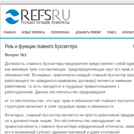
ГЛАВНАЯ
НОВЫЕ РЕФЕРАТЫ
ПОПУЛЯРНЫЕ
ДОБАВИТЬ РЕФЕРАТ
ПОИСК
КОНТАК
Роль и функции главного бухгалтера
Вопрос №1
Должность главного бухгалтера предприятия представляет собой еди
как минимум трех составляющих, предопределяющих круг его прав и
обязанностей. Во-первых, практически каждый главный бухгалтер (кр
работающего по гражданско-правовому договору) является наемным
работником, то есть находится в трудовых правоотношениях с
работодателем. Данное обстоятельство предопределя
ет то обстоятельство, что круг прав и обязанностей главного бухгалт
структурно включает в себя трудовые права и обязанности.
Во-вторых, главный бухгалтер является не просто работником предпр
но и должностным лицом. Это обстоятельство накладывает на
правоспособность главного бухгалтера определенный отпечаток, пре
его в возможный субъект административной и даже уголовной