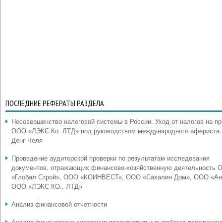
ПОСЛЕДНИЕ РЕФЕРАТЫ РАЗДЕЛА
Несовершенство налоговой системы в России. Уход от налогов на п
ООО «ЛЭКС Ко. ЛТД» под руководством международного афериста
Денг Челя
Проведение аудиторской проверки по результатам исследования
документов, отражающих финансово-хозяйственную деятельность 
«Глобал Строй», ООО «КОИНВЕСТ», ООО «Сахалин Дом», ООО «Ан
ООО «ЛЭКС КО., ЛТД»
Анализ финансовой отчетности