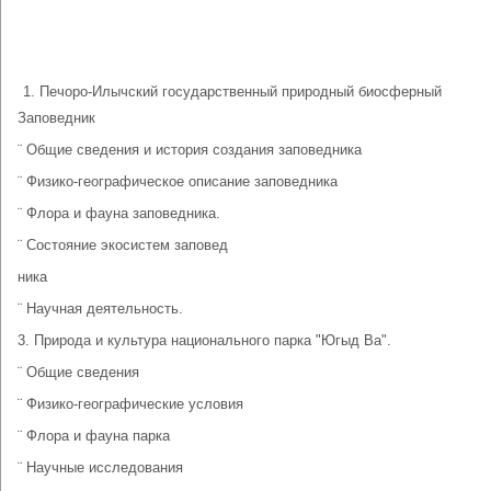
Печоро-Илычский государственный природный биосферный
Заповедник
¨ Общие сведения и история создания заповедника
¨ Физико-географическое описание заповедника
¨ Флора и фауна заповедника.
¨ Состояние экосистем заповед
ника
¨ Научная деятельность.
3. Природа и культура национального парка "Югыд Ва".
¨ Общие сведения
¨ Физико-географические условия
¨ Флора и фауна парка
¨ Научные исследования