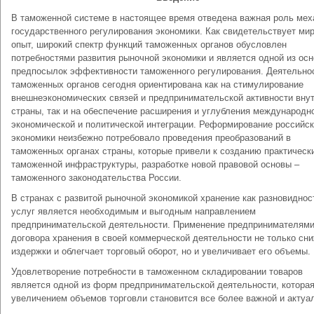
В таможенной системе в настоящее время отведена важная роль мех
государственного регулирования экономики. Как свидетельствует ми
опыт, широкий спектр функций таможенных органов обусловлен
потребностями развития рыночной экономики и является одной из ос
предпосылок эффективности таможенного регулирования. Деятельно
таможенных органов сегодня ориентирована как на стимулирование
внешнеэкономических связей и предпринимательской активности вну
страны, так и на обеспечение расширения и углубления международн
экономической и политической интеграции. Реформирование российс
экономики неизбежно потребовало проведения преобразований в
таможенных органах страны, которые привели к созданию практическ
таможенной инфраструктуры, разработке новой правовой основы –
таможенного законодательства России.
В странах с развитой рыночной экономикой хранение как разновиднос
услуг является необходимым и выгодным направлением
предпринимательской деятельности. Применение предпринимателям
договора хранения в своей коммерческой деятельности не только сн
издержки и облегчает торговый оборот, но и увеличивает его объемы.
Удовлетворение потребности в таможенном складировании товаров
является одной из форм предпринимательской деятельности, которая
увеличением объемов торговли становится все более важной и актуа