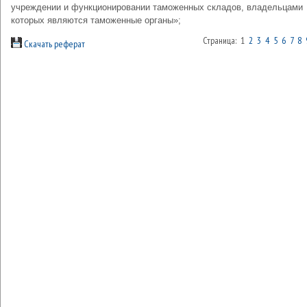
учреждении и функционировании таможенных складов, владельцами
которых являются таможенные органы»;
Страница: 1
2
3
4
5
6
7
8
Скачать реферат