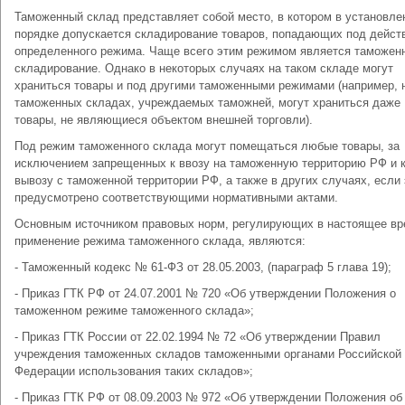
Таможенный склад представляет собой место, в котором в установле
порядке допускается складирование товаров, попадающих под дейст
определенного режима. Чаще всего этим режимом является таможен
складирование. Однако в некоторых случаях на таком складе могут
храниться товары и под другими таможенными режимами (например, 
таможенных складах, учреждаемых таможней, могут храниться даже
товары, не являющиеся объектом внешней торговли).
Под режим таможенного склада могут помещаться любые товары, за
исключением запрещенных к ввозу на таможенную территорию РФ и 
вывозу с таможенной территории РФ, а также в других случаях, если 
предусмотрено соответствующими нормативными актами.
Основным источником правовых норм, регулирующих в настоящее в
применение режима таможенного склада, являются:
- Таможенный кодекс № 61-ФЗ от 28.05.2003, (параграф 5 глава 19);
- Приказ ГТК РФ от 24.07.2001 № 720 «Об утверждении Положения о
таможенном режиме таможенного склада»;
- Приказ ГТК России от 22.02.1994 № 72 «Об утверждении Правил
учреждения таможенных складов таможенными органами Российской
Федерации использования таких складов»;
- Приказ ГТК РФ от 08.09.2003 № 972 «Об утверждении Положения об