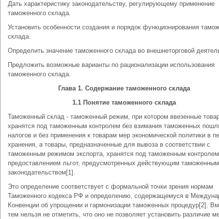
Дать характеристику законодательству, регулирующему применение
таможенного склада.
Установить особенности создания и порядок функционирования тамо
склада.
Определить значение таможенного склада во внешнеторговой деятел
Предложить возможные варианты по рационализации использования
таможенного склада.
Глава 1. Содержание таможенного склада
1.1 Понятие таможенного склада
Таможенный склад - таможенный режим, при котором ввезенные това
хранятся под таможенным контролем без взимания таможенных пошл
налогов и без применения к товарам мер экономической политики в п
хранения, а товары, предназначенные для вывоза в соответствии с
таможенным режимом экспорта, хранятся под таможенным контролем
предоставлением льгот, предусмотренных действующим таможенным
законодательством[1].
Это определение соответствует с формальной точки зрения нормам
Таможенного кодекса РФ и определению, содержащемуся в Междуна
Конвенции об упрощении и гармонизации таможенных процедур[2]. Вм
тем нельзя не отметить, что оно не позволяет установить различие м