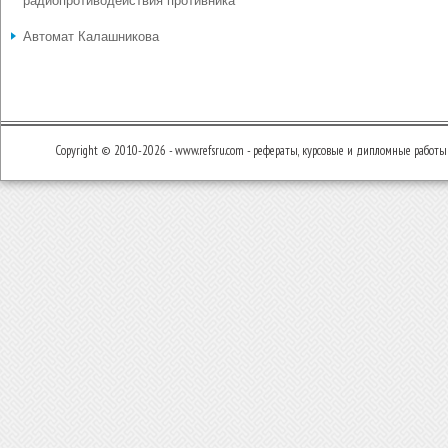
радиопротиводействия противника
Автомат Калашникова
Copyright © 2010-2026 - www.refsru.com - рефераты, курсовые и дипломные работы