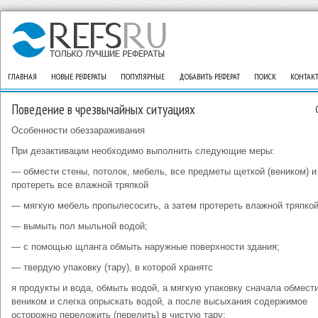
ГЛАВНАЯ
НОВЫЕ РЕФЕРАТЫ
ПОПУЛЯРНЫЕ
ДОБАВИТЬ РЕФЕРАТ
ПОИСК
КОНТАК
Поведение в чрезвычайных ситуациях
Особенности обеззараживания
При дезактивации необходимо выполнить следующие меры:
— обмести стены, потолок, мебель, все предметы щеткой (веником) и
протереть все влажной тряпкой
— мягкую мебель пропылесосить, а затем протереть влажной тряпкой
— вымыть пол мыльной водой;
— с помощью щланга обмыть наружные поверхности здания;
— твердую упаковку (тару), в которой хранятс
я продукты и вода, обмыть водой, а мягкую упаковку сначала обмест
веником и слегка опрыскать водой, а после высыхания содержимое
осторожно переложить (перелить) в чистую тару;