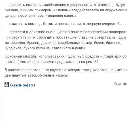
— проявить полное самообладание и уверенность, что помощь будет
оказана, личным примером и словами воздействовать на окружающих
целью пресечения возникновения паники;
— оказывать помощь Детям и престарелым, в «верную очередь боль
— привести в действие имеющиеся в вашем распоряжении плавсредс
при отсутствии их соорудить простейшие плавучие средства из подр
материалов: бревен, досок, автомобильных камер, бочек, бидонов,
бурдюков, сухого камыша, связанного в пучки.
Основные способы использования подручных средств и лодок для со
плотов (плотиков) и паромов представлены на рис. 34.
В качестве спасательных кругов на каждом плоту желательно иметь 
две надутые автомобильные камеры.
Страниц
Скачать реферат