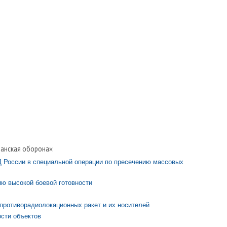
анская оборона»:
Д России в специальной операции по пресечению массовых
ю высокой боевой готовности
противорадиолокационных ракет и их носителей
сти объектов