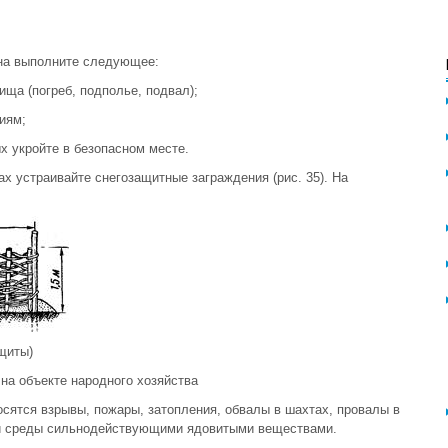
на выполните следующее:
ща (погреб, подполье, подвал);
иям;
 укройте в безопасном месте.
х устраивайте снегозащитные заграждения (рис. 35). На
щиты)
на объекте народного хозяйства
сятся взрывы, пожары, затопления, обвалы в шахтах, провалы в
й среды сильнодействующими ядовитыми веществами.