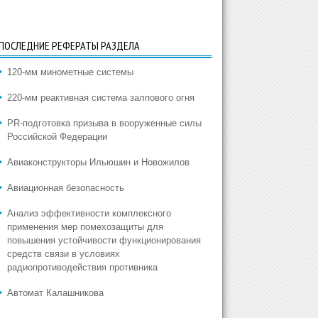
ПОСЛЕДНИЕ РЕФЕРАТЫ РАЗДЕЛА
120-мм минометные системы
220-мм реактивная система залпового огня
PR-подготовка призыва в вооруженные силы
Российской Федерации
Авиаконструкторы Ильюшин и Новожилов
Авиационная безопасность
Анализ эффективности комплексного
применения мер помехозащиты для
повышения устойчивости функционирования
средств связи в условиях
радиопротиводействия противника
Автомат Калашникова