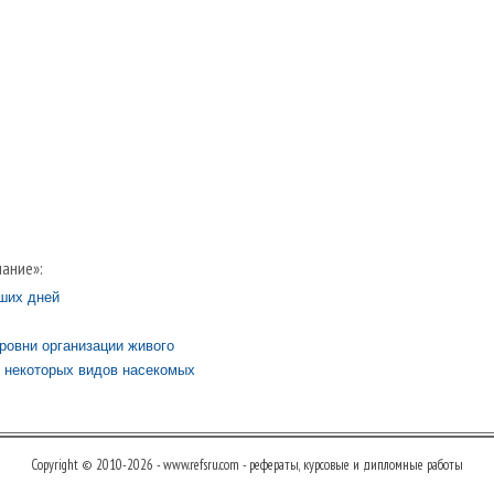
ание»:
ших дней
ровни организации живого
 некоторых видов насекомых
Copyright © 2010-2026 - www.refsru.com - рефераты, курсовые и дипломные работы