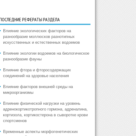
ПОСЛЕДНИЕ РЕФЕРАТЫ РАЗДЕЛА
Влияние экологических факторов на
разнообразие моллюсков разнотипных
искусственных и естественных водоемов
Влияние экологии водоемов на биологическое
разнообразие фауны
Влияние фтора и фторосодержащих
соединений на здоровье населения
Влияние факторов внешней среды на
микроорганизмы
Влияние физической нагрузки на уровень
адренокортикотропного гормона, адреналина,
кортизола, кортикостерона в сыворотке крови
спортсменов
Временные аспекты морфогенетических