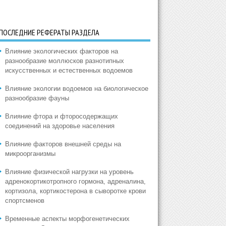
ПОСЛЕДНИЕ РЕФЕРАТЫ РАЗДЕЛА
Влияние экологических факторов на
разнообразие моллюсков разнотипных
искусственных и естественных водоемов
Влияние экологии водоемов на биологическое
разнообразие фауны
Влияние фтора и фторосодержащих
соединений на здоровье населения
Влияние факторов внешней среды на
микроорганизмы
Влияние физической нагрузки на уровень
адренокортикотропного гормона, адреналина,
кортизола, кортикостерона в сыворотке крови
спортсменов
Временные аспекты морфогенетических