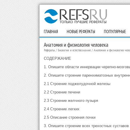
ГЛАВНАЯ
НОВЫЕ РЕФЕРАТЫ
ПОПУЛЯРНЫЕ
Анатомия и физиология человека
Рефераты
/
Биология и естествознание
/
Анатомия и физиология чело
СОДЕРЖАНИЕ
1. Опишите области иннервации черепно-мозгов
2. Опишите строение паренхиматозных внутренн
2.1 Строение поджелудочной железы
2.2 Строение печени
2.3 Строение желчного пузыря
2.4 Строение легких
2.5 Описание строения почки
3. Опишите строение всех трехостных суставов